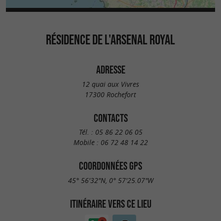
RÉSIDENCE DE L'ARSENAL ROYAL
ADRESSE
12 quai aux Vivres
17300 Rochefort
CONTACTS
Tél. :
05 86 22 06 05
Mobile :
06 72 48 14 22
COORDONNÉES GPS
45° 56'32"N, 0° 57'25.07"W
ITINÉRAIRE VERS CE LIEU