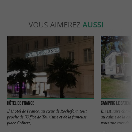
VOUS AIMEREZ
AUSSI
Hôtel de France
Camping Le Bateau
L’ H ôtel de France, au cœur de Rochefort, tout
En estuaire chare
proche de l’Office de Tourisme et de la fameuse
au calme de la ca
place Colbert, ...
vous une cure de ..