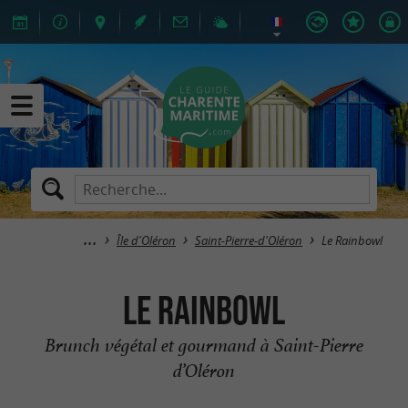
Île d'Oléron
Saint-Pierre-d'Oléron
Le Rainbowl
Le Rainbowl
Brunch végétal et gourmand à Saint-Pierre
d’Oléron