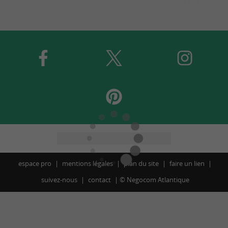
espace pro
mentions légales
plan du site
faire un lien
suivez-nous
contact
©
Negocom Atlantique