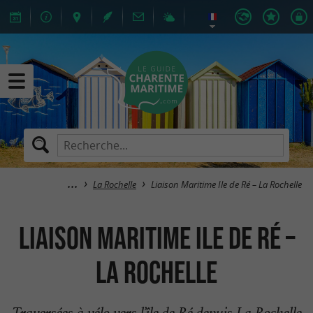
La Rochelle
Liaison Maritime Ile de Ré – La Rochelle
Liaison Maritime Ile de Ré –
La Rochelle
Traversées à vélo vers l’île de Ré depuis La Rochelle