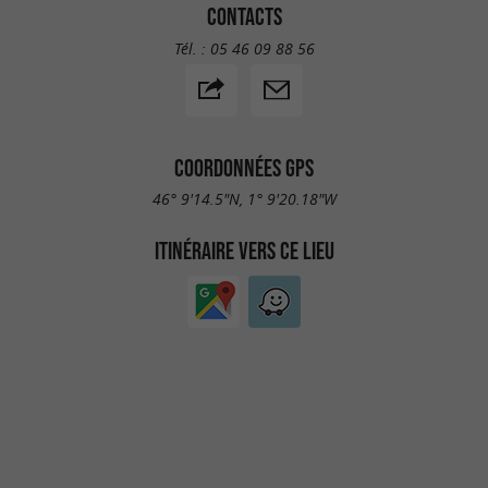
CONTACTS
Tél. :
05 46 09 88 56
COORDONNÉES GPS
46° 9'14.5"N, 1° 9'20.18"W
ITINÉRAIRE VERS CE LIEU