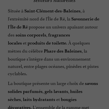
senteurs naturelles
Située à
, à
Saint-Clément-des-Baleines
l'extrémité nord de l'Île de Ré, la
Savonnerie de
propose un univers apaisant autour
l'Île de Ré
des
,
soins corporels
fragrances
et
. À quelques
locales
produits de toilette
mètres du célèbre
, la
Phare des Baleines
boutique s'intègre dans un environnement
naturel, entre plages océanes, pinèdes et pistes
cyclables.
La boutique présente un large choix de
savons
,
,
solides parfumés
gels lavants
huiles
,
et
sèches
laits hydratants
bougies
. L'ensemble de la gamme met
décoratives