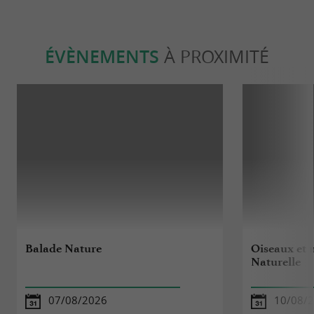
ÉVÈNEMENTS
À PROXIMITÉ
Balade Nature
Oiseaux et 
Naturelle
07/08/2026
10/08/