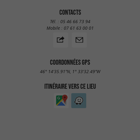
CONTACTS
Tél. :
05 46 66 73 94
Mobile :
07 61 63 00 01
COORDONNÉES GPS
46° 14'35.91"N, 1° 33'32.49"W
ITINÉRAIRE VERS CE LIEU