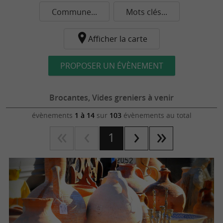
Commune...
Mots clés...
Afficher la carte
PROPOSER UN ÉVÈNEMENT
Brocantes, Vides greniers à venir
évènements
1 à 14
sur
103
évènements au total
1