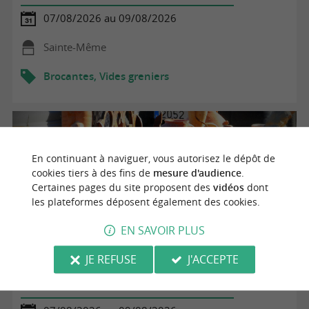
07/08/2026 au 09/08/2026
Sainte-Même
Brocantes, Vides greniers
En continuant à naviguer, vous autorisez le dépôt de
cookies tiers à des fins de
mesure d'audience
.
Certaines pages du site proposent des
vidéos
dont
les plateformes déposent également des cookies.
EN SAVOIR PLUS
JE REFUSE
J'ACCEPTE
Fête du Pineau et des Terroirs