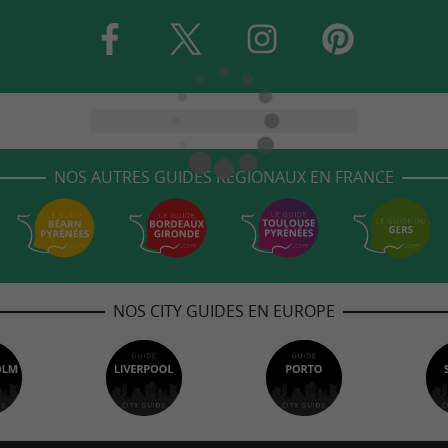
NOS AUTRES GUIDES RÉGIONAUX EN FRANCE
NOS CITY GUIDES EN EUROPE