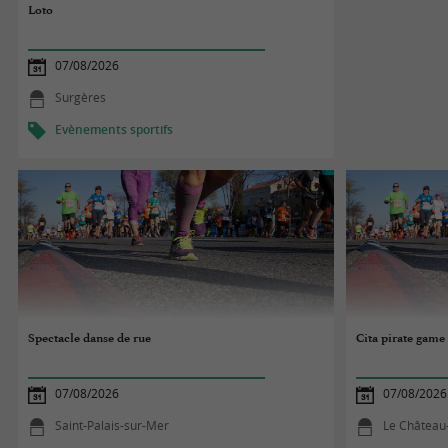
Loto
07/08/2026
Surgères
Evènements sportifs
Spectacle danse de rue
Cita pirate game 
07/08/2026
07/08/2026
Saint-Palais-sur-Mer
Le Château