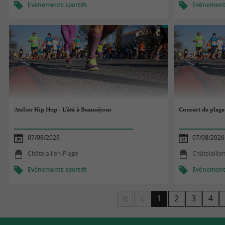
Evènements sportifs
Evènements
Atelier Hip Hop - L'été à Beauséjour
Concert de plage
07/08/2026
07/08/2026
Châtelaillon-Plage
Châtelaillo
Evènements sportifs
Evènements
1
2
3
4