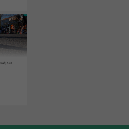
auséjour