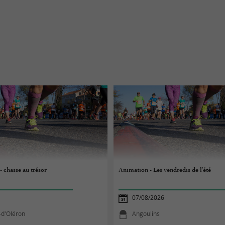
- chasse au trésor
Animation - Les vendredis de l'été
07/08/2026
-d'Oléron
Angoulins