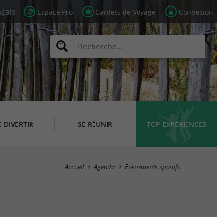
Espace Pro
Carnets de Voyage
Connexion
E DIVERTIR
SE RÉUNIR
TOP EXPÉRIENCES
Masquer la carte
Accueil
Agenda
Evènements sportifs