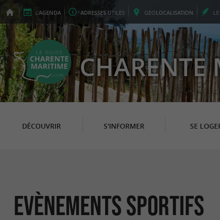
L'
AGENDA
ADRESSES
UTILES
GEO
LOCALISATION
L
CHARENTE 
DÉCOUVRIR
S'INFORMER
SE LOGE
Evènements sportifs