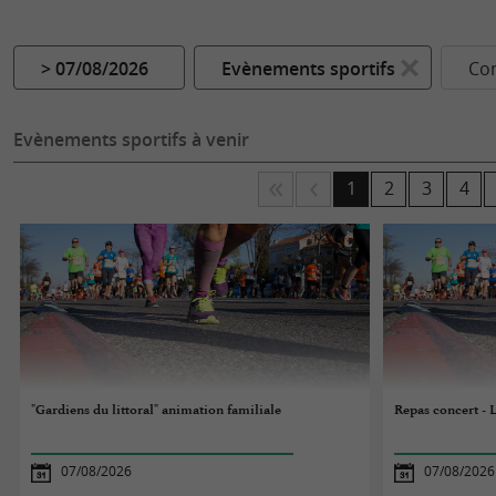
> 07/08/2026
Evènements sportifs
Co
Evènements sportifs à venir
1
2
3
4
"Gardiens du littoral" animation familiale
Repas concert - 
07/08/2026
07/08/2026