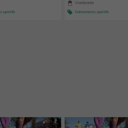
Chaillevette
 sportifs
Evènements sportifs