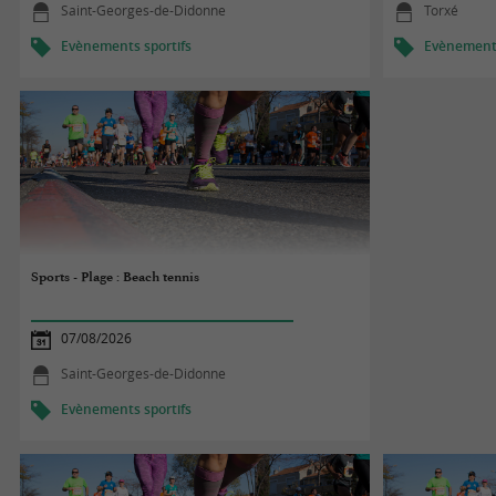
Saint-Georges-de-Didonne
Torxé
Evènements sportifs
Evènements
Sports - Plage : Beach tennis
07/08/2026
Saint-Georges-de-Didonne
Evènements sportifs