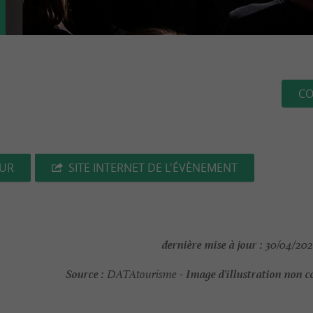
CO
EUR
SITE INTERNET DE L'ÉVÈNEMENT
dernière mise à jour :
30/04/202
Source :
Image d'illustration non c
DATAtourisme -