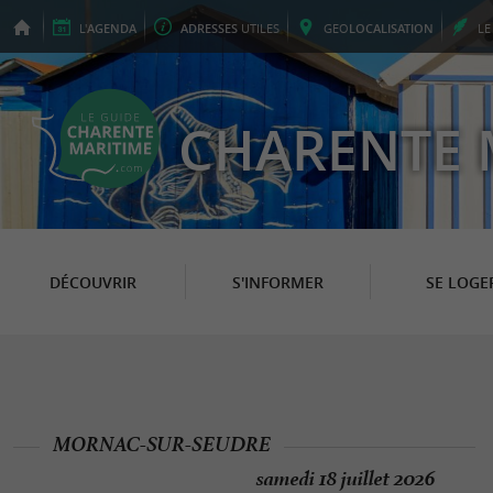
L'
AGENDA
ADRESSES
UTILES
GEO
LOCALISATION
L
CHARENTE 
DÉCOUVRIR
S'INFORMER
SE LOGE
MORNAC-SUR-SEUDRE
samedi 18 juillet 2026