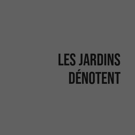
Les Jardins
Dénotent