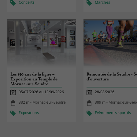
Concerts
Marchés
Les 150 ans de la ligne –
Remontée de la Seudre - S
Exposition au Temple de
d'ouverture
Mornac-sur-Seudre
05/07/2026 au 13/09/2026
28/08/2026
382 m - Mornac-sur-Seudre
389 m - Mornac-sur-Seu
Expositions
Evènements sportifs