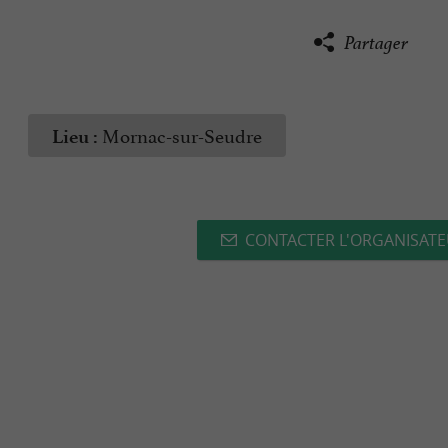
Partager
Mornac-sur-Seudre
Lieu :
CONTACTER L'ORGANISAT