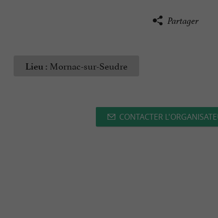
Partager
Mornac-sur-Seudre
Lieu :
CONTACTER L'ORGANISAT