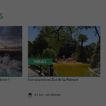
S
Familiale
hiver ?
Une journée au Zoo de La Palmyre
9,1 km - Les Mathes