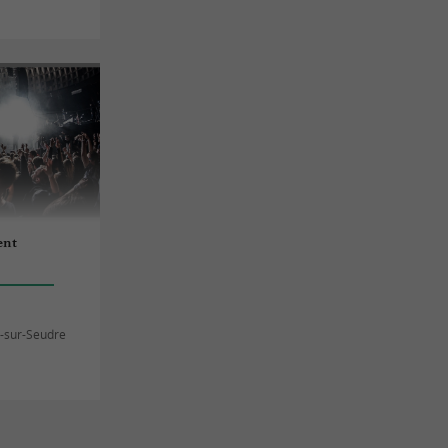
ent
-sur-Seudre