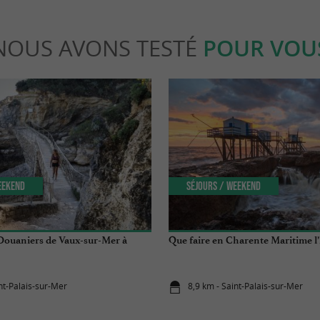
NOUS AVONS TESTÉ
POUR VOU
eekend
Séjours / Weekend
 Douaniers de Vaux-sur-Mer à
Que faire en Charente Maritime l’
nt-Palais-sur-Mer
8,9 km - Saint-Palais-sur-Mer