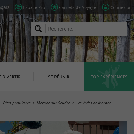
Espace Pro
Carnets de Voyage
Connexion
E DIVERTIR
SE RÉUNIR
TOP EXPÉRIENCES
Fêtes populaires
Mornac-sur-Seudre
Les Voiles de Mornac