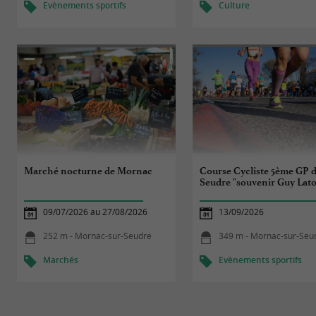
Evènements sportifs
Culture
Marché nocturne de Mornac
Course Cycliste 5ème GP d
Seudre "souvenir Guy Lat
09/07/2026 au 27/08/2026
13/09/2026
252 m - Mornac-sur-Seudre
349 m - Mornac-sur-Seu
Marchés
Evènements sportifs