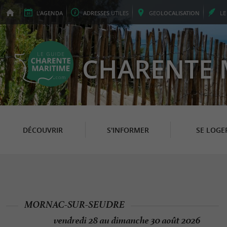
L'
AGENDA
ADRESSES
UTILES
GEO
LOCALISATION
L
CHARENTE 
DÉCOUVRIR
S'INFORMER
SE LOGE
MORNAC-SUR-SEUDRE
vendredi 28 au dimanche 30 août 2026