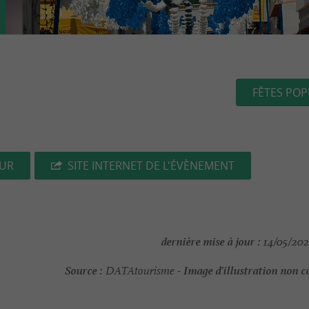
FÊTES POP
EUR
SITE INTERNET DE L'ÉVÈNEMENT
dernière mise à jour :
14/05/202
Source :
Image d'illustration non c
DATAtourisme -