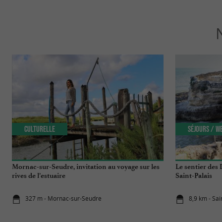
Culturelle
Séjours / W
Mornac-sur-Seudre, invitation au voyage sur les
Le sentier des
rives de l’estuaire
Saint-Palais
327 m - Mornac-sur-Seudre
8,9 km - Sai