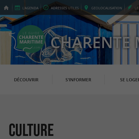
L'
AGENDA
ADRESSES
UTILES
GEO
LOCALISATION
L
CHARENTE 
DÉCOUVRIR
S'INFORMER
SE LOGE
Culture