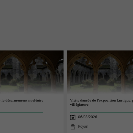
 le désarmement nucléaire
Visite dansée de l’exposition Lartigue
villégiature
06/08/2026
Royan