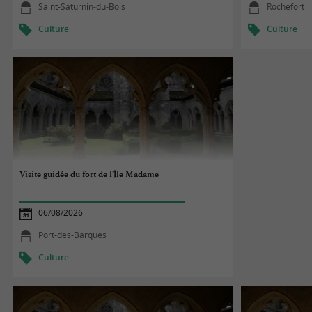
Saint-Saturnin-du-Bois
Rochefort
Culture
Culture
Visite guidée du fort de l'Île Madame
06/08/2026
Port-des-Barques
Culture