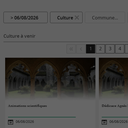
> 06/08/2026
Culture
Commune...
Culture à venir
1
2
3
4
Animations scientifiques
Dédicace Agnès 
06/08/2026
06/08/2026