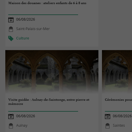
Maison des douanes : ateliers enfants de 6 à 8 ans
06/08/2026
Saint-Palais-sur-Mer
Culture
Visite guidée : Aulnay-de-Saintonge, entre pierre et
Cérémonies pour
mémoire
06/08/2026
06/08/2026
Aulnay
Saintes