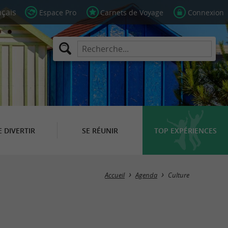
Espace Pro
Carnets de Voyage
Connexion
E DIVERTIR
SE RÉUNIR
TOP EXPÉRIENCES
Masquer la carte
Accueil
Agenda
Culture