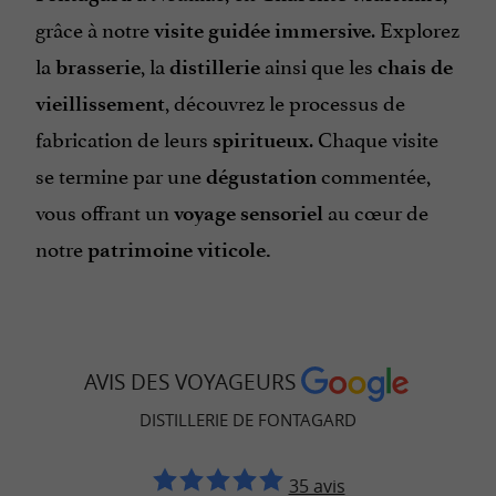
grâce à notre
. Explorez
visite guidée
immersive
la
, la
ainsi que les
brasserie
distillerie
chais de
, découvrez le processus de
vieillissement
fabrication de leurs
. Chaque visite
spiritueux
se termine par une
commentée,
dégustation
vous offrant un
au cœur de
voyage sensoriel
notre
patrimoine viticole.
AVIS DES VOYAGEURS
DISTILLERIE DE FONTAGARD
35 avis