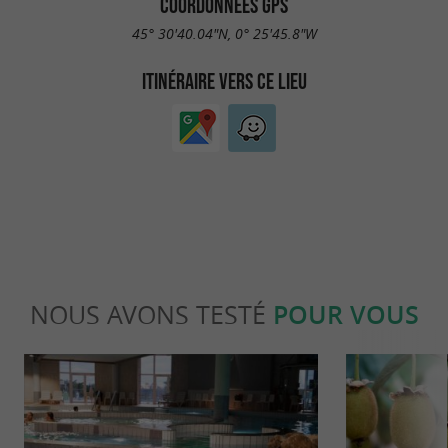
COORDONNÉES GPS
45° 30'40.04"N, 0° 25'45.8"W
ITINÉRAIRE VERS CE LIEU
NOUS AVONS TESTÉ
POUR VOUS