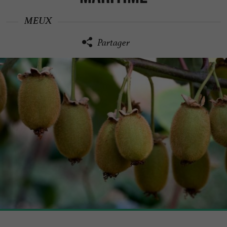
MEUX
Partager