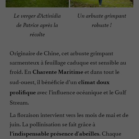
Le verger d’Actinidia
Un arbuste grimpant
de Patrice après la
robuste !
récolte
Originaire de Chine, cet arbuste grimpant
sarmenteux à feuillage caduque est sensible au
froid. En
et dans tout le
Charente Maritime
sud-ouest, il bénéficie d’un
climat doux
avec l’influence océanique et le Gulf
prolifique
Stream.
La floraison intervient vers les mois de mai et de
juin. La pollinisation se fait grâce à
. Chaque
l’indispensable présence d'abeilles