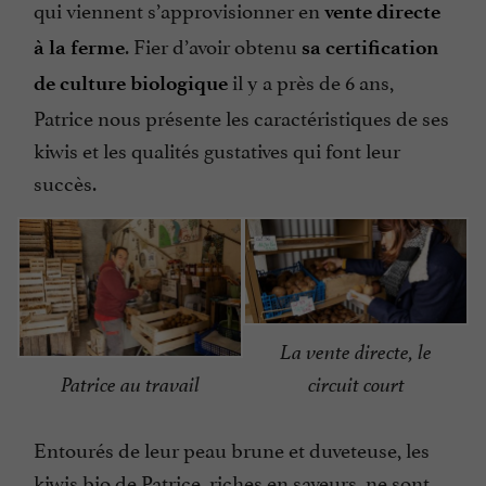
qui viennent s’approvisionner en
vente directe
. Fier d’avoir obtenu
à la ferme
sa certification
il y a près de 6 ans,
de culture biologique
Patrice nous présente les caractéristiques de ses
kiwis et les qualités gustatives qui font leur
succès.
La vente directe, le
Patrice au travail
circuit court
Entourés de leur peau brune et duveteuse, les
kiwis bio de Patrice, riches en saveurs, ne sont