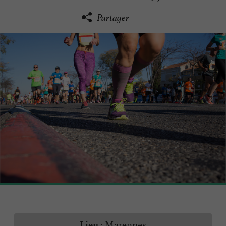
Partager
Marennes
Lieu :