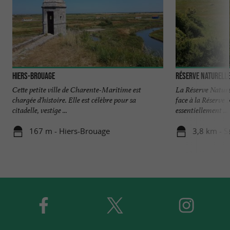
Hiers-Brouage
Réserve Naturelle
Cette petite ville de Charente-Maritime est
La Réserve Nature
chargée d'histoire. Elle est célèbre pour sa
face à la Réserve
citadelle, vestige ...
essentiellement ...
167 m - Hiers-Brouage
3,8 km - S