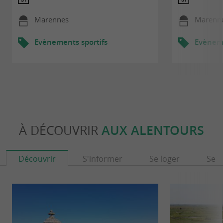
Marennes
Marenn
Evènements sportifs
Evèneme
À DÉCOUVRIR
AUX ALENTOURS
Découvrir
S'informer
Se loger
Se r