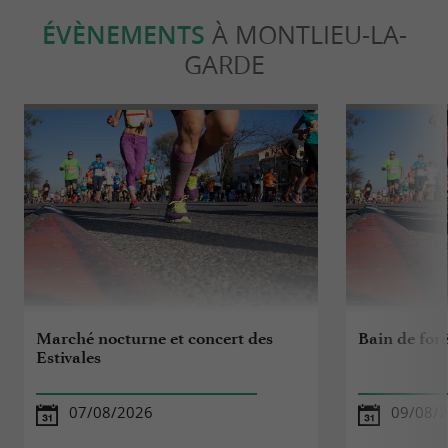
ÉVÈNEMENTS
À MONTLIEU-LA-
GARDE
Marché nocturne et concert des
Bain de forê
Estivales
07/08/2026
09/08/