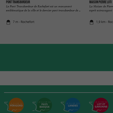
Pont Transbordeur
Maison Pierre Loti
Le Pont Transbordeur de Rochefort est un monument
La Maison de Pierre
emblématique de la ville et le dernier pont transbordeur de ...
esprit extravagant e
7 m - Rochefort
1,9 km - Ro