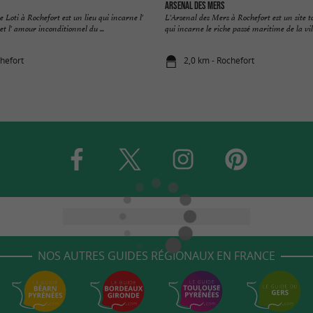
Arsenal des Mers
 Loti à Rochefort est un lieu qui incarne l'
L'Arsenal des Mers à Rochefort est un site 
t l' amour inconditionnel du ...
qui incarne le riche passé maritime de la ville
chefort
2,0 km - Rochefort
NOS AUTRES GUIDES RÉGIONAUX EN FRANCE