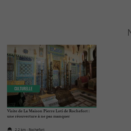
Culturelle
Culturelle
Visite de La Maison Pierre Loti de Rochefort :
Oceana Lumina 
une réouverture à ne pas manquer
improbable à l
2,2 km - Rochefort
2,2 km - Ro