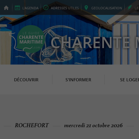
L'
AGENDA
ADRESSES
UTILES
GEO
LOCALISATION
L
CHARENTE 
DÉCOUVRIR
S'INFORMER
SE LOGE
ROCHEFORT
mercredi 21 octobre 2026