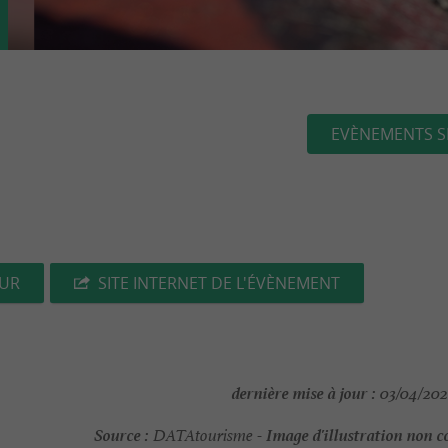
EVÈNEMENTS S
EUR
SITE INTERNET DE L'ÉVÈNEMENT
dernière mise à jour :
03/04/202
Source :
Image d'illustration non c
DATAtourisme -