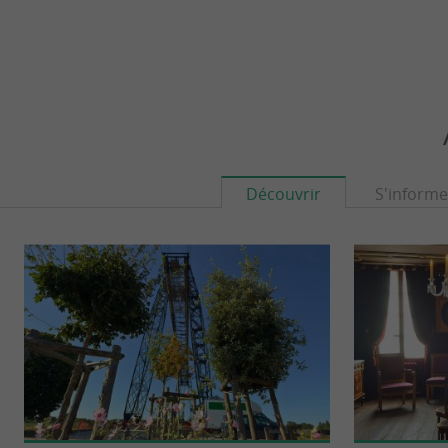
Découvrir
S'informe