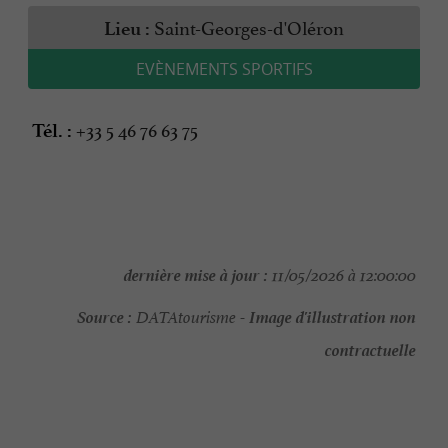
Saint-Georges-d'Oléron
Lieu :
EVÈNEMENTS SPORTIFS
+33 5 46 76 63 75
Tél. :
dernière mise à jour :
11/05/2026 à 12:00:00
Source :
Image d'illustration non
DATAtourisme -
contractuelle