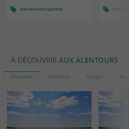
Evènements sportifs
Concert
À DÉCOUVRIR
AUX ALENTOURS
Découvrir
S'informer
Se loger
Se r