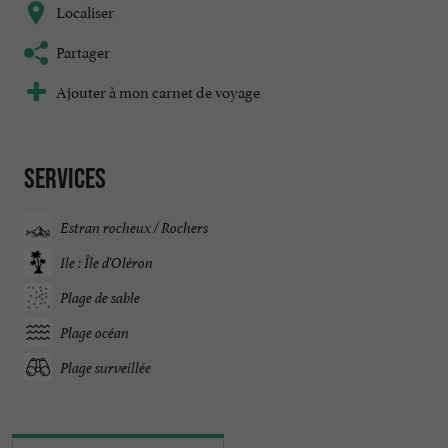
Localiser
Partager
Ajouter à mon carnet de voyage
Services
Estran rocheux / Rochers
Ile : Île d'Oléron
Plage de sable
Plage océan
Plage surveillée