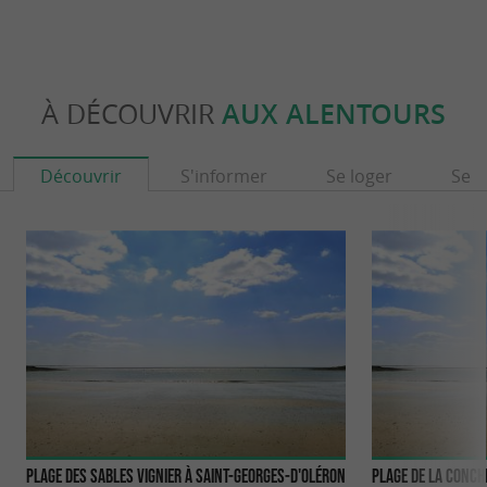
À DÉCOUVRIR
AUX ALENTOURS
Découvrir
S'informer
Se loger
Se r
Plage des Sables Vignier à Saint-Georges-d'Oléron