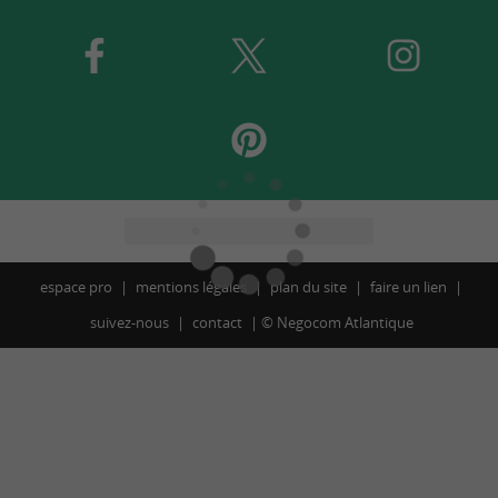
espace pro
mentions légales
plan du site
faire un lien
suivez-nous
contact
©
Negocom Atlantique