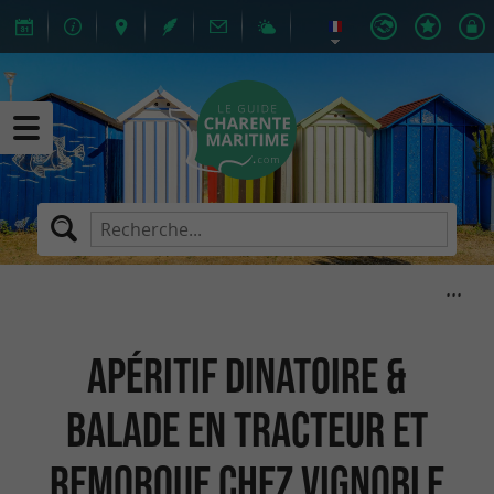
Apéritif dinatoire &
Balade en tracteur et
remorque chez Vignoble