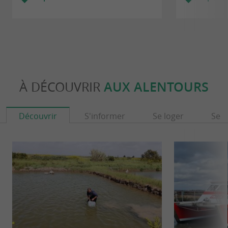
À DÉCOUVRIR
AUX ALENTOURS
Découvrir
S'informer
Se loger
Se r