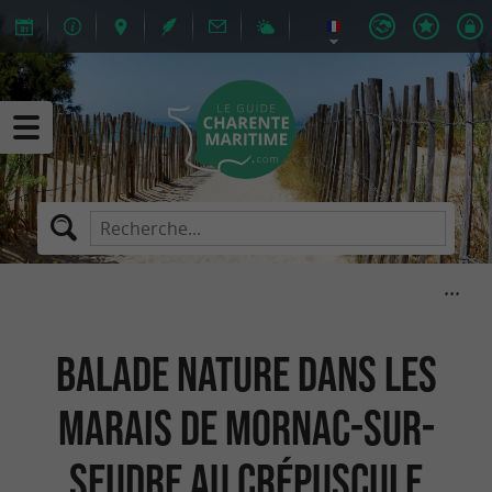
Balade nature dans les
marais de Mornac-Sur-
Seudre au crépuscule