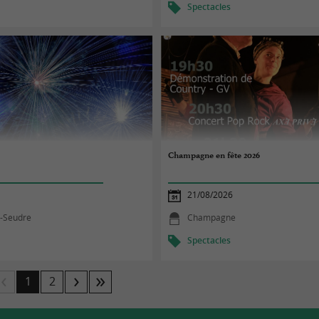
Spectacles
Champagne en fête 2026
21/08/2026
-Seudre
Champagne
Spectacles
1
2