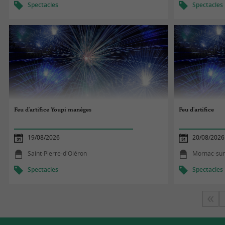
Spectacles
Spectacles
Feu d'artifice Youpi manèges
Feu d'artifice
19/08/2026
20/08/2026
Saint-Pierre-d'Oléron
Mornac-sur
Spectacles
Spectacles