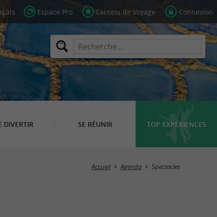
Espace Pro
Carnets de Voyage
Connexion
E DIVERTIR
SE RÉUNIR
TOP EXPÉRIENCES
Masquer la carte
Accueil
Agenda
Spectacles