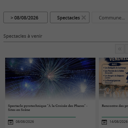
> 08/08/2026
Spectacles
Commune...
Spectacles à venir
Spectacle pyrotechnique "À la Croisée des Phares" -
Rencontre des p
Sites en Scène
08/08/2026
14/08/2026