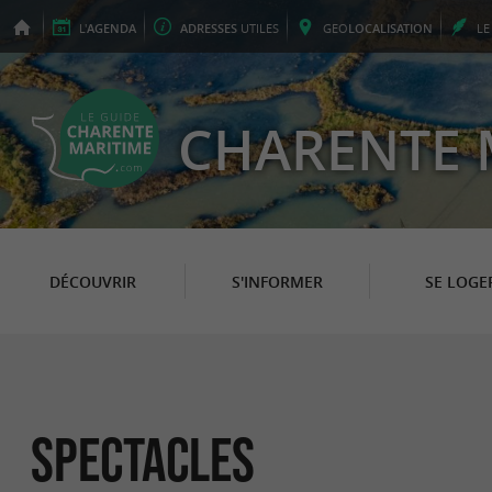
L'
AGENDA
ADRESSES
UTILES
GEO
LOCALISATION
L
CHARENTE 
DÉCOUVRIR
S'INFORMER
SE LOGE
Spectacles