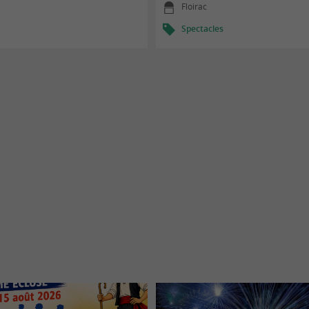
Floirac
Spectacles