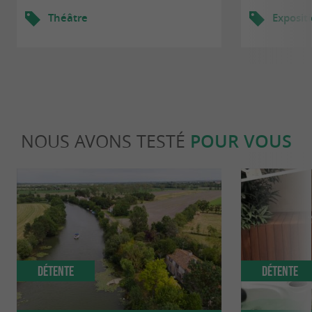
Théâtre
Exposit
NOUS AVONS TESTÉ
POUR VOUS
Détente
Détente