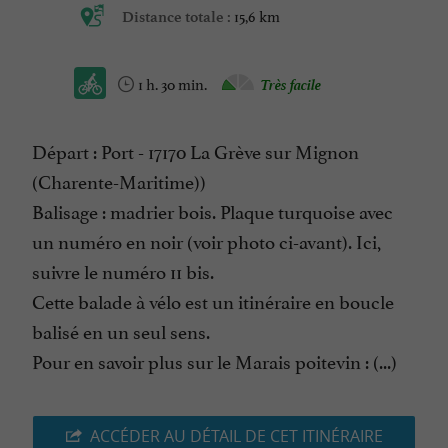
15,6 km
Distance totale :
1 h. 30 min.
Très facile
Départ : Port - 17170 La Grève sur Mignon
(Charente-Maritime))
Balisage : madrier bois. Plaque turquoise avec
un numéro en noir (voir photo ci-avant). Ici,
suivre le numéro 11 bis.
Cette balade à vélo est un itinéraire en boucle
balisé en un seul sens.
Pour en savoir plus sur le Marais poitevin : (...)
ACCÉDER AU DÉTAIL DE CET ITINÉRAIRE