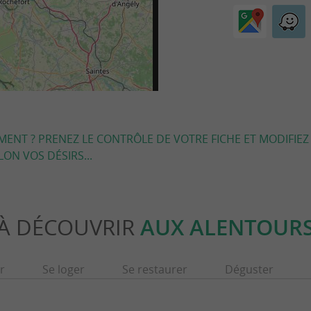
EMENT ? PRENEZ LE CONTRÔLE DE VOTRE FICHE ET MODIFIEZ
LON VOS DÉSIRS...
À DÉCOUVRIR
AUX ALENTOUR
r
Se loger
Se restaurer
Déguster