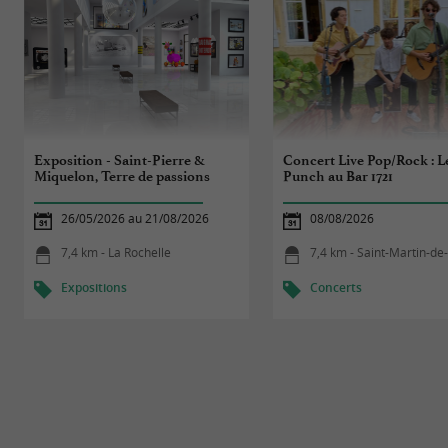
Exposition - Saint-Pierre &
Concert Live Pop/Rock : 
Miquelon, Terre de passions
Punch au Bar 1721
26/05/2026 au 21/08/2026
08/08/2026
7,4 km - La Rochelle
7,4 km - Saint-Martin-de
Expositions
Concerts