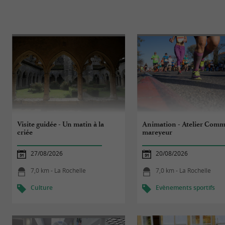
Visite guidée - Un matin à la
Animation - Atelier Com
criée
mareyeur
27/08/2026
20/08/2026
7,0 km - La Rochelle
7,0 km - La Rochelle
Culture
Evènements sportifs