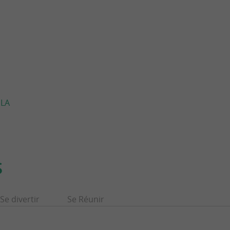
 LA
S
Se divertir
Se Réunir