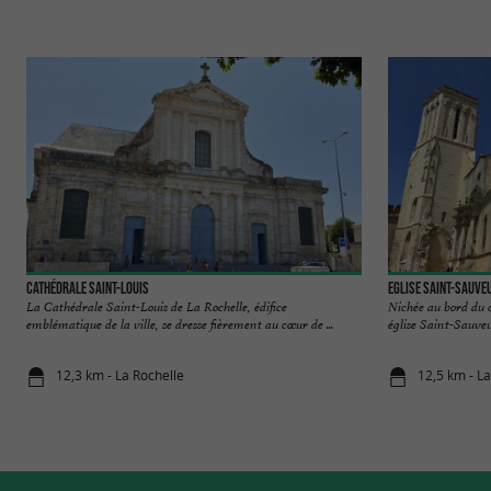
Cathédrale Saint-Louis
Eglise Saint-Sauve
La Cathédrale Saint-Louis de La Rochelle, édifice
Nichée au bord du 
emblématique de la ville, se dresse fièrement au cœur de ...
église Saint-Sauveur
12,3 km - La Rochelle
12,5 km - La