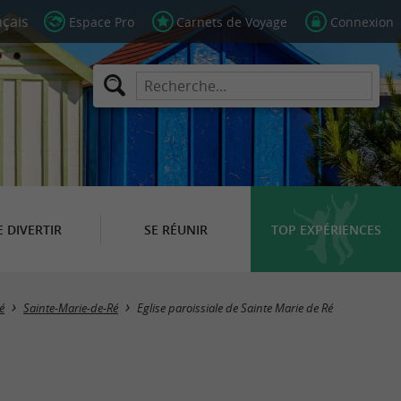
Espace Pro
Carnets de Voyage
Connexion
E DIVERTIR
SE RÉUNIR
TOP EXPÉRIENCES
é
Sainte-Marie-de-Ré
Eglise paroissiale de Sainte Marie de Ré