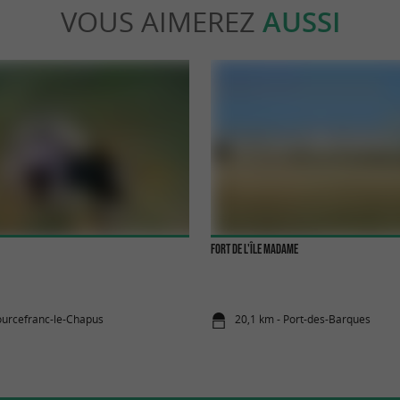
VOUS AIMEREZ
AUSSI
Fort de l'île Madame
ourcefranc-le-Chapus
20,1 km - Port-des-Barques