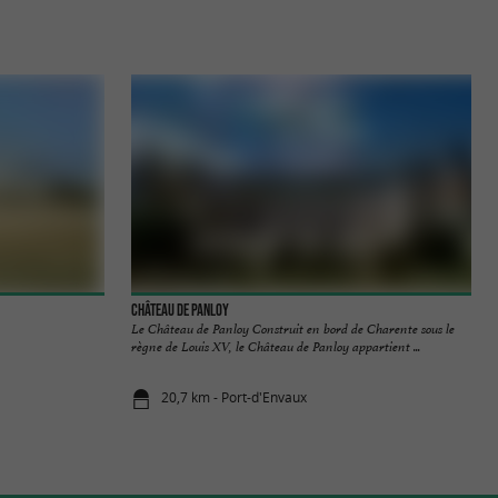
Château de Panloy
Le Château de Panloy Construit en bord de Charente sous le
règne de Louis XV, le Château de Panloy appartient ...
20,7 km - Port-d'Envaux