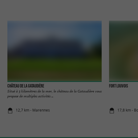
Château de la Gataudière
Fort Louvois
Situé à 3 kilomètres de la mer, le château de la Gataudière vous
propose de multiples activités ...
12,7 km - Marennes
17,8 km - B