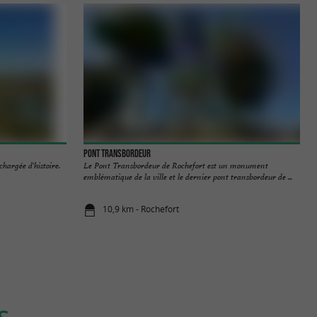
Pont Transbordeur
chargée d'histoire.
Le Pont Transbordeur de Rochefort est un monument
emblématique de la ville et le dernier pont transbordeur de ...
10,9 km - Rochefort