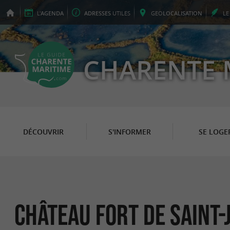
L'
AGENDA
ADRESSES
UTILES
GEO
LOCALISATION
L
CHARENTE 
DÉCOUVRIR
S'INFORMER
SE LOGE
Château fort de Saint-