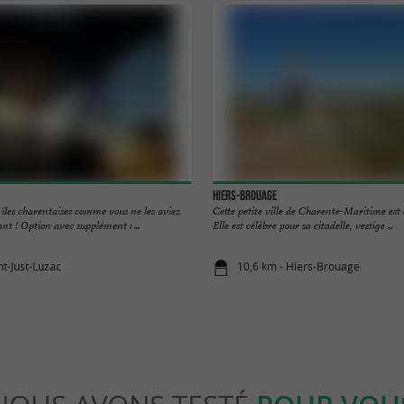
Hiers-Brouage
 îles charentaises comme vous ne les aviez
Cette petite ville de Charente-Maritime est 
t ! Option avec supplément : ...
Elle est célèbre pour sa citadelle, vestige ...
nt-Just-Luzac
10,6 km - Hiers-Brouage