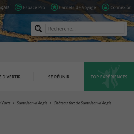
Espace Pro
Carnets de Voyage
Connexion
E DIVERTIR
SE RÉUNIR
TOP EXPÉRIENCES
/ Forts
Saint-Jean-d'Angle
Château fort de Saint-Jean-d'Angle