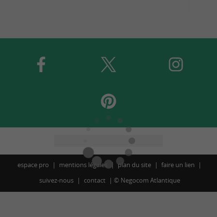
espace pro
mentions légales
plan du site
faire un lien
suivez-nous
contact
©
Negocom Atlantique