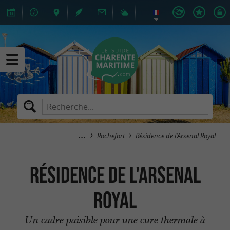
Rochefort
Résidence de l'Arsenal Royal
Résidence de l'Arsenal
Royal
Un cadre paisible pour une cure thermale à