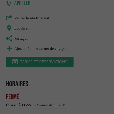
APPELER
Visiter le site Internet
Localiser
Partager
Ajouter à mon carnet de voyage
TARIFS ET RÉSERVATIONS
Horaires
Fermé
Ouvre à 12:00
Horaires détaillés