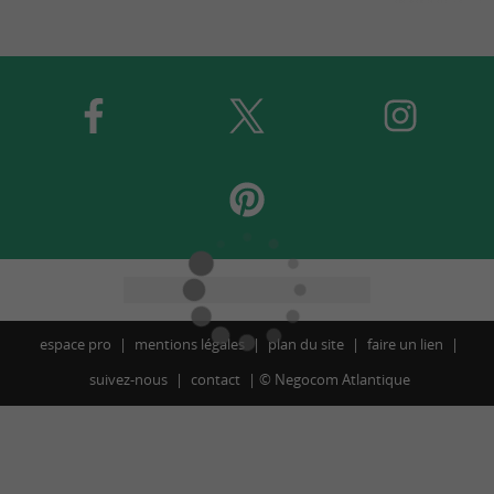
espace pro
mentions légales
plan du site
faire un lien
suivez-nous
contact
©
Negocom Atlantique