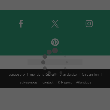
espace pro
mentions légales
plan du site
faire un lien
suivez-nous
contact
©
Negocom Atlantique