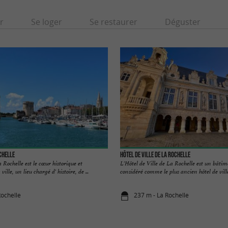
r
Se loger
Se restaurer
Déguster
chelle
Hôtel de ville de La Rochelle
 Rochelle est le cœur historique et
L'Hôtel de Ville de La Rochelle est un bât
lle, un lieu chargé d' histoire, de ...
considéré comme le plus ancien hôtel de ville 
Rochelle
237 m - La Rochelle