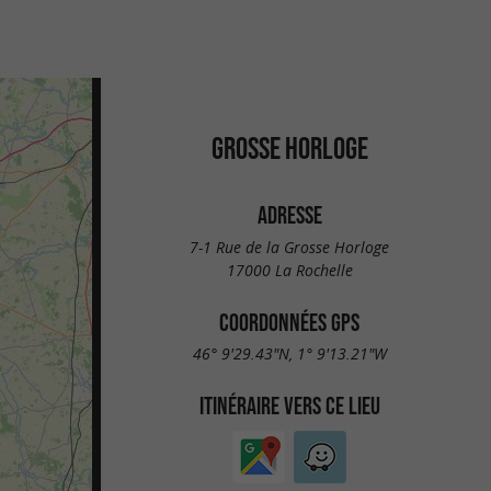
GROSSE HORLOGE
ADRESSE
7-1 Rue de la Grosse Horloge
17000 La Rochelle
COORDONNÉES GPS
46° 9'29.43"N, 1° 9'13.21"W
ITINÉRAIRE VERS CE LIEU