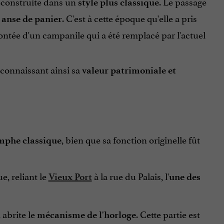
reconstruite dans un
. Le passage
style plus classique
. C'est à cette époque qu'elle a pris
 anse de panier
rmontée d'un campanile qui a été remplacé par l'actuel
econnaissant ainsi sa
valeur patrimoniale et
, bien que sa fonction originelle fût
omphe classique
ue, reliant le
à la rue du Palais, l'
Vieux Port
une des
 abrite le
. Cette partie est
mécanisme de l'horloge