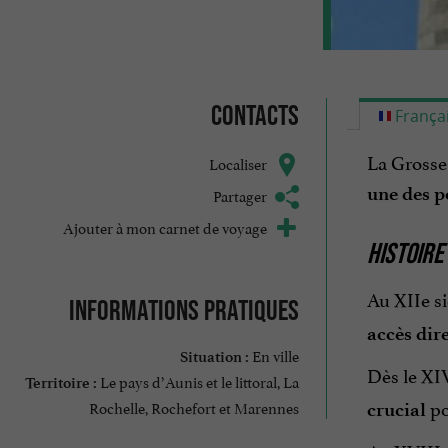
Contacts
França
La Grosse 
Localiser
une des po
Partager
Ajouter à mon carnet de voyage
HISTOIRE
Au XIIe siè
Informations pratiques
accès dir
En ville
Situation :
Dès le XIV
Le pays d’Aunis et le littoral, La
Territoire :
po
Rochelle, Rochefort et Marennes
crucial