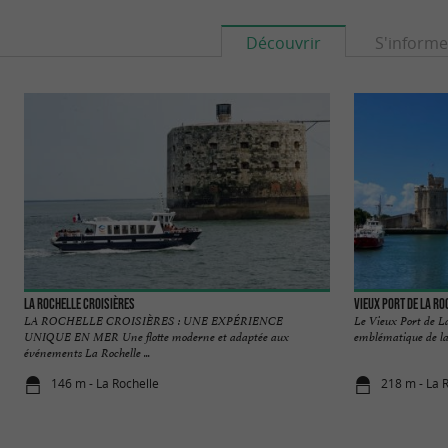
Découvrir
S'informe
La Rochelle Croisières
Vieux Port de La Ro
LA ROCHELLE CROISIÈRES : UNE EXPÉRIENCE
Le Vieux Port de La
UNIQUE EN MER Une flotte moderne et adaptée aux
emblématique de la vi
événements La Rochelle ...
146 m - La Rochelle
218 m - La 