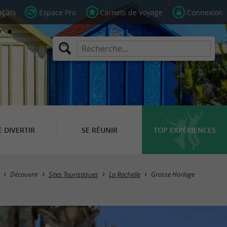
Espace Pro
Carnets de Voyage
Connexion
E DIVERTIR
SE RÉUNIR
TOP EXPÉRIENCES
Découvrir
Sites Touristiques
La Rochelle
Grosse Horloge