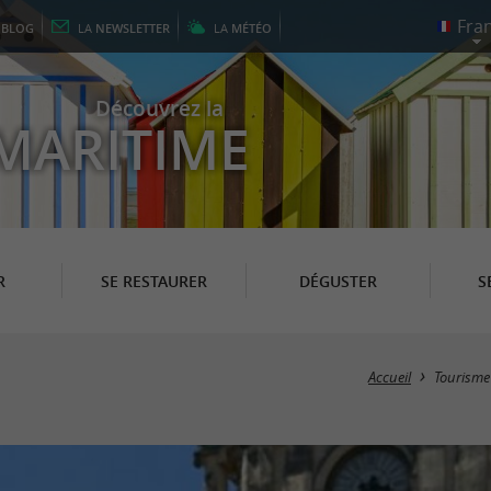
E
BLOG
LA
NEWSLETTER
LA
MÉTÉO
Découvrez la
MARITIME
R
SE RESTAURER
DÉGUSTER
S
Accueil
Tourisme