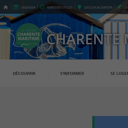
L'
AGENDA
ADRESSES
UTILES
GEO
LOCALISATION
L
CHARENTE 
DÉCOUVRIR
S'INFORMER
SE LOGE