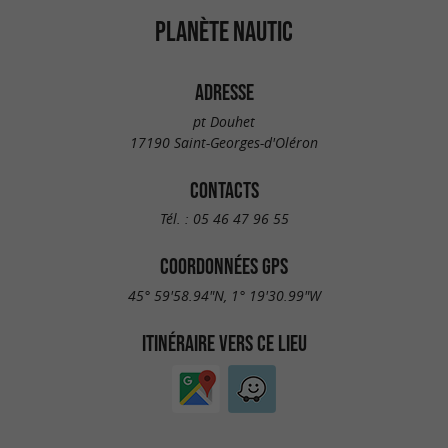
PLANÈTE NAUTIC
ADRESSE
pt Douhet
17190 Saint-Georges-d'Oléron
CONTACTS
Tél. :
05 46 47 96 55
COORDONNÉES GPS
45° 59'58.94"N, 1° 19'30.99"W
ITINÉRAIRE VERS CE LIEU