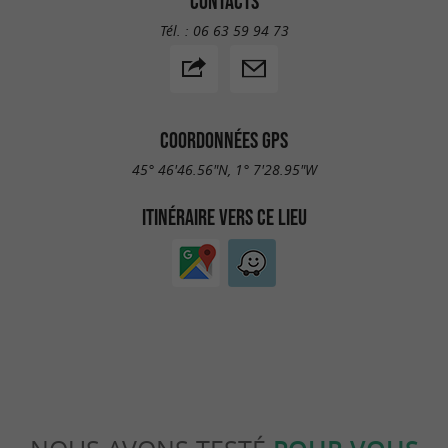
CONTACTS
Tél. :
06 63 59 94 73
COORDONNÉES GPS
45° 46'46.56"N, 1° 7'28.95"W
ITINÉRAIRE VERS CE LIEU