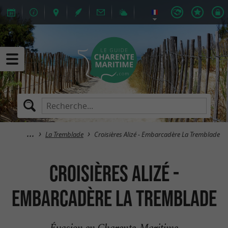
La Tremblade
Croisières Alizé - Embarcadère La Tremblade
Croisières Alizé -
Embarcadère La Tremblade
Évasion en Charente-Maritime