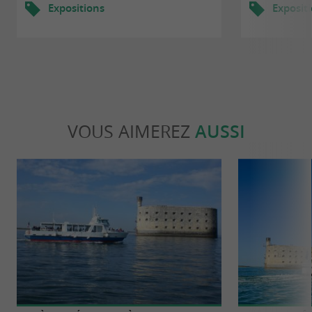
Expositions
Exposit
VOUS AIMEREZ
AUSSI