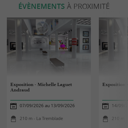
ÉVÈNEMENTS
À PROXIMITÉ
Exposition - Michelle Laguet
Exposition 
Andraud
07/09/2026 au 13/09/2026
14/09/2
210 m - La Tremblade
210 m -