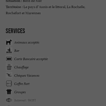
Bord de Mer
Situation :
Le pays d’Aunis et le littoral, La Rochelle,
Territoire :
Rochefort et Marennes
Services
Animaux acceptés
Bar
Carte Bancaire acceptée
Chauffage
Chèques Vacances
Coffre Fort
Groupes
Internet : WIFI