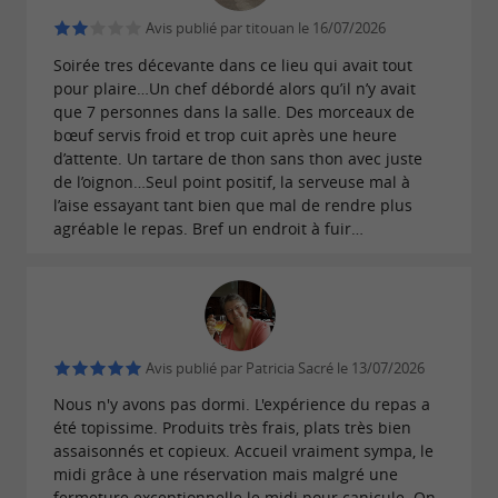
Avis publié par titouan le 16/07/2026
Soirée tres décevante dans ce lieu qui avait tout
pour plaire…Un chef débordé alors qu’il n’y avait
que 7 personnes dans la salle. Des morceaux de
bœuf servis froid et trop cuit après une heure
d’attente. Un tartare de thon sans thon avec juste
de l’oignon…Seul point positif, la serveuse mal à
l’aise essayant tant bien que mal de rendre plus
agréable le repas. Bref un endroit à fuir…
Avis publié par Patricia Sacré le 13/07/2026
Nous n'y avons pas dormi. L'expérience du repas a
été topissime. Produits très frais, plats très bien
assaisonnés et copieux. Accueil vraiment sympa, le
midi grâce à une réservation mais malgré une
fermeture exceptionnelle le midi pour canicule. On