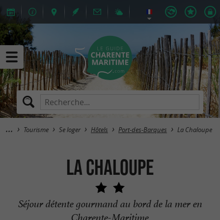
Tourisme
Se loger
Hôtels
Port-des-Barques
La Chaloupe
La Chaloupe
Séjour détente gourmand au bord de la mer en
Charente-Maritime