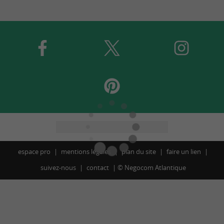
espace pro
mentions légales
plan du site
faire un lien
suivez-nous
contact
©
Negocom Atlantique