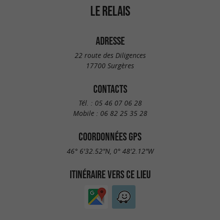
LE RELAIS
ADRESSE
22 route des Diligences
17700 Surgères
CONTACTS
Tél. :
05 46 07 06 28
Mobile :
06 82 25 35 28
COORDONNÉES GPS
46° 6'32.52"N, 0° 48'2.12"W
ITINÉRAIRE VERS CE LIEU