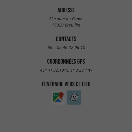
ADRESSE
22 route du Candé
17920 Breuillet
CONTACTS
Tél. :
05 46 22 06 10
COORDONNÉES GPS
45° 41'32.19"N, 1° 3'28.1"W
ITINÉRAIRE VERS CE LIEU