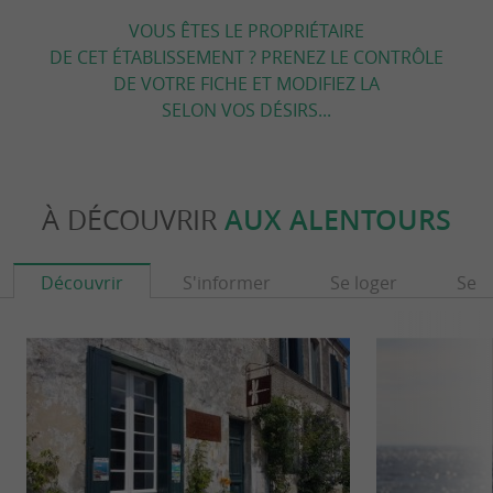
VOUS ÊTES LE PROPRIÉTAIRE
DE CET ÉTABLISSEMENT ? PRENEZ LE CONTRÔLE
DE VOTRE FICHE ET MODIFIEZ LA
SELON VOS DÉSIRS...
À DÉCOUVRIR
AUX ALENTOURS
Découvrir
S'informer
Se loger
Se r