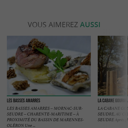
VOUS AIMEREZ
AUSSI
Les Basses amarres
La Cabane Gourm
LES BASSES AMARRES – MORNAC-SUR-
LA CABANE G
SEUDRE – CHARENTE-MARITIME – À
SEUDRE, AU CŒ
PROXIMITÉ DU BASSIN DE MARENNES-
SEUDRE Après plus
OLÉRON Une ...