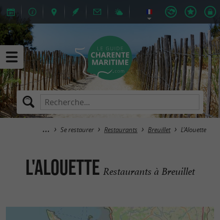
Se restaurer
Restaurants
Breuillet
L'Alouette
L'Alouette
Restaurants à Breuillet