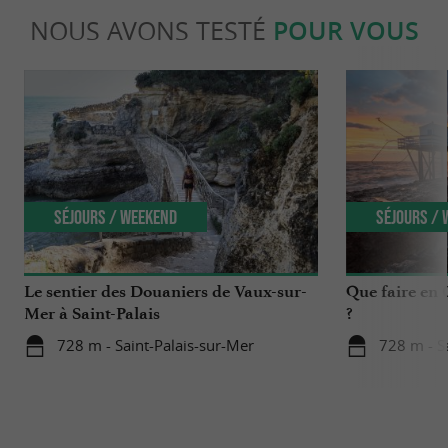
NOUS AVONS TESTÉ
POUR VOUS
Séjours / Weekend
Séjours /
Le sentier des Douaniers de Vaux-sur-
Que faire en 
Mer à Saint-Palais
?
728 m - Saint-Palais-sur-Mer
728 m - S