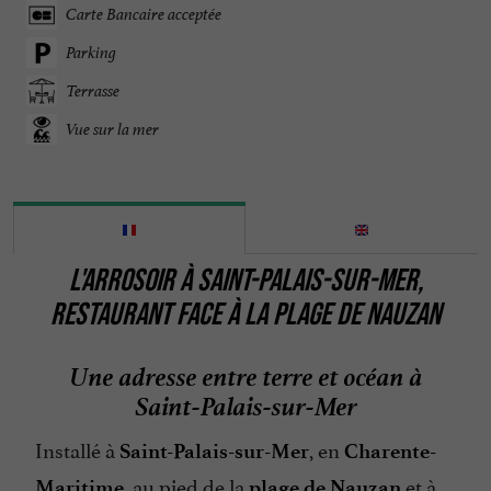
Carte Bancaire acceptée
Parking
Terrasse
Vue sur la mer
L'ARROSOIR À SAINT-PALAIS-SUR-MER,
RESTAURANT FACE À LA PLAGE DE NAUZAN
Une adresse entre terre et océan à
Saint-Palais-sur-Mer
Installé à
, en
Saint-Palais-sur-Mer
Charente-
, au pied de la
et à
Maritime
plage de Nauzan