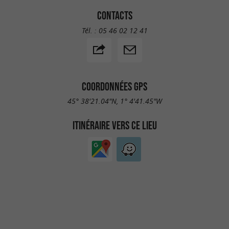
CONTACTS
Tél. :
05 46 02 12 41
COORDONNÉES GPS
45° 38'21.04"N, 1° 4'41.45"W
ITINÉRAIRE VERS CE LIEU