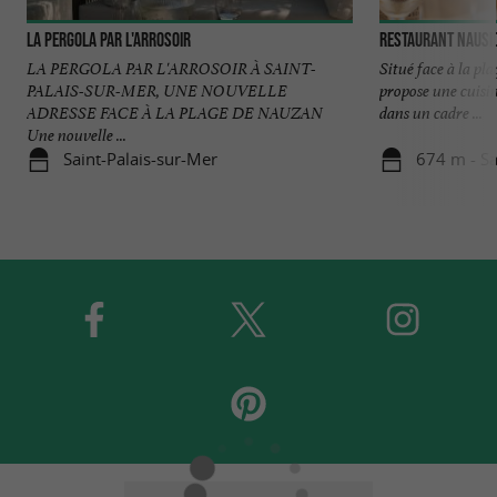
La Pergola par l'Arrosoir
Restaurant Nausi
LA PERGOLA PAR L'ARROSOIR À SAINT-
Situé face à la pl
PALAIS-SUR-MER, UNE NOUVELLE
propose une cuisi
ADRESSE FACE À LA PLAGE DE NAUZAN
dans un cadre ...
Une nouvelle ...
Saint-Palais-sur-Mer
674 m - Sa