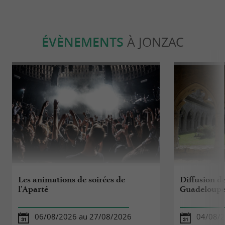
ÉVÈNEMENTS
À JONZAC
Les animations de soirées de
Diffusion de
l'Aparté
Guadeloupe
06/08/2026 au 27/08/2026
04/08/2