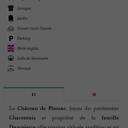
Groupes
Jardin
Ouvert toute l'année
Parking
Parle anglais
Salle de Séminaire
Terrasse
Le
, joyau du patrimoine
Château de Plassac
et propriété de la
Charentais
famille
allie passion viticole, tradition et art
Dampierre