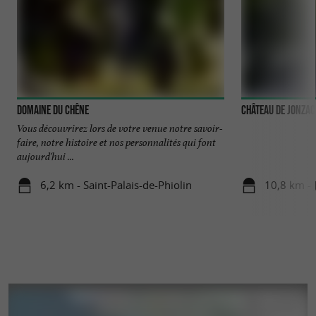
Domaine du Chêne
Château de Jonzac
Vous découvrirez lors de votre venue notre savoir-
faire, notre histoire et nos personnalités qui font
aujourd'hui ...
6,2 km - Saint-Palais-de-Phiolin
10,8 km - 