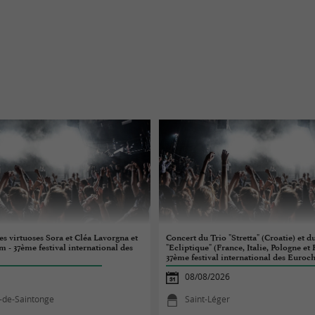
es virtuoses Sora et Cléa Lavorgna et
Concert du Trio "Stretta" (Croatie) et d
 37ème festival international des
"Ecliptique" (France, Italie, Pologne et
37ème festival international des Euroch
08/08/2026
s-de-Saintonge
Saint-Léger