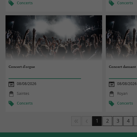
Concerts
Concerts
Concert d'orgue
Concert dansant 
08/08/2026
08/08/2026
Saintes
Royan
Concerts
Concerts
1
2
3
4