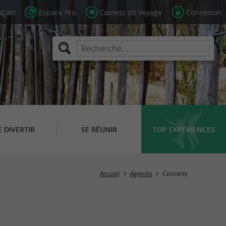
Espace Pro
Carnets de Voyage
Connexion
E DIVERTIR
SE RÉUNIR
TOP EXPÉRIENCES
Masquer la carte
Accueil
Agenda
Concerts