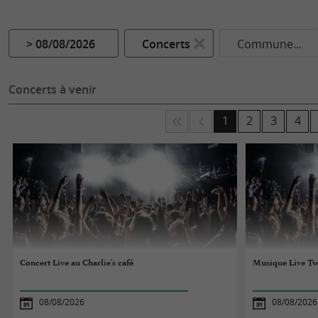
> 08/08/2026
Concerts
Commune...
Concerts à venir
1
2
3
4
Concert Live au Charlie's café
Musique Live Tw
08/08/2026
08/08/2026