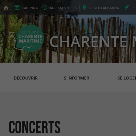
L'
AGENDA
ADRESSES
UTILES
GEO
LOCALISATION
L
CHARENTE 
DÉCOUVRIR
S'INFORMER
SE LOGE
Concerts