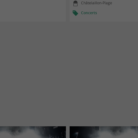
Châtelaillon-Plage
Concerts