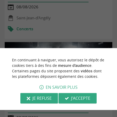
08/08/2026
Saint-Jean-d'Angély
Concerts
En continuant à naviguer, vous autorisez le dépôt de
cookies tiers à des fins de
mesure d'audience
.
Certaines pages du site proposent des
vidéos
dont
les plateformes déposent également des cookies.
EN SAVOIR PLUS
JE REFUSE
J'ACCEPTE
Concert - Emma