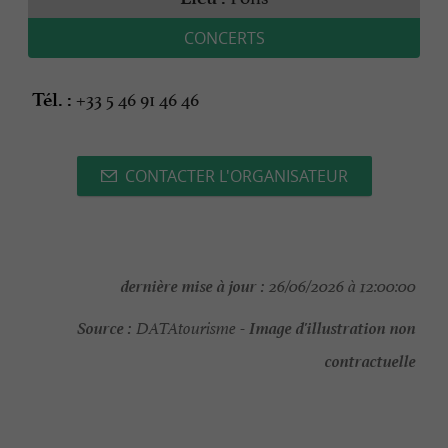
CONCERTS
+33 5 46 91 46 46
Tél. :
CONTACTER L'ORGANISATEUR
dernière mise à jour :
26/06/2026 à 12:00:00
Source :
Image d'illustration non
DATAtourisme -
contractuelle