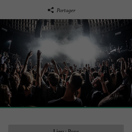
Partager
Pons
Lieu :