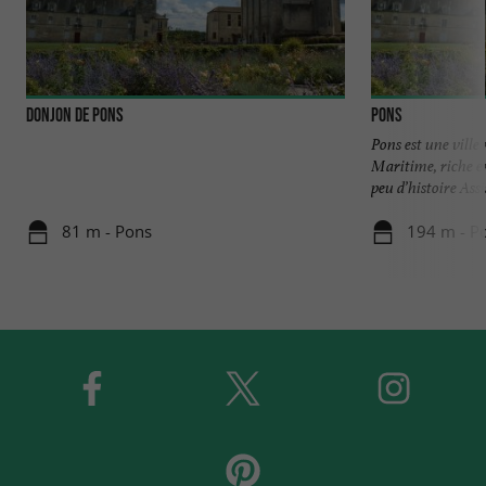
Donjon de Pons
Pons
Pons est une vill
Maritime, riche e
peu d’histoire Assis
81 m - Pons
194 m - P