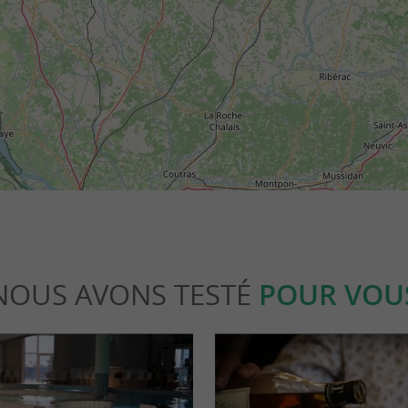
NOUS AVONS TESTÉ
POUR VOU