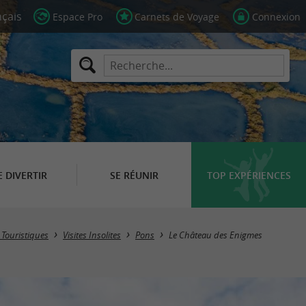
Espace Pro
Carnets de Voyage
Connexion
E DIVERTIR
SE RÉUNIR
TOP EXPÉRIENCES
s Touristiques
Visites Insolites
Pons
Le Château des Enigmes