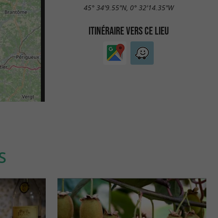
45° 34'9.55"N, 0° 32'14.35"W
ITINÉRAIRE VERS CE LIEU
S