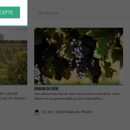
CCEPTE
Se divertir
Se Réunir
Domaine du Chêne
ET SAVOIR-
Vous découvrirez lors de votre venue notre savoir-faire, notre
GNAC ET PINEAU
histoire et nos personnalités qui font aujourd'hui ...
9,5 km - Saint-Palais-de-Phiolin