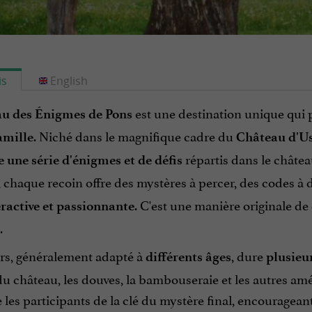
is
English
est une destination unique qui
u des Énigmes de Pons
. Niché dans le magnifique cadre du
amille
Château d'U
répartis dans le château
 une série d'énigmes et de défis
, chaque recoin offre des mystères à percer, des codes à d
. C'est une manière originale de 
eractive et passionnante
.
rs, généralement adapté à
, dure
différents âges
plusieu
 du château, les douves, la bambouseraie et les autres 
les participants de la clé du mystère final, encouragean