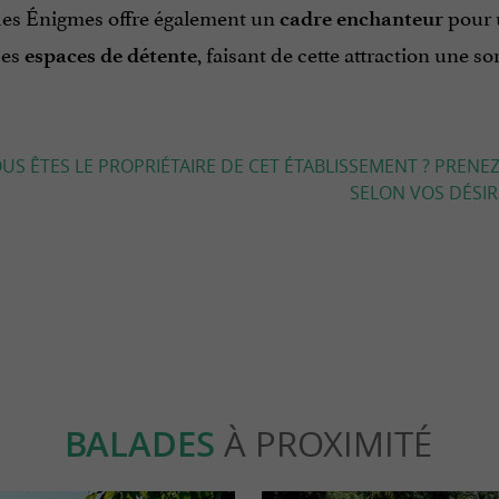
es Énigmes offre également un
pour u
cadre enchanteur
des
, faisant de cette attraction une s
espaces de détente
US ÊTES LE PROPRIÉTAIRE DE CET ÉTABLISSEMENT ? PRENEZ
SELON VOS DÉSIRS
BALADES
À PROXIMITÉ