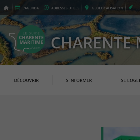
L'
AGENDA
ADRESSES
UTILES
GEO
LOCALISATION
L
CHARENTE 
DÉCOUVRIR
S'INFORMER
SE LOGE