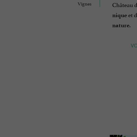
Vignes
Château d
et 
nique
.
nature
VO