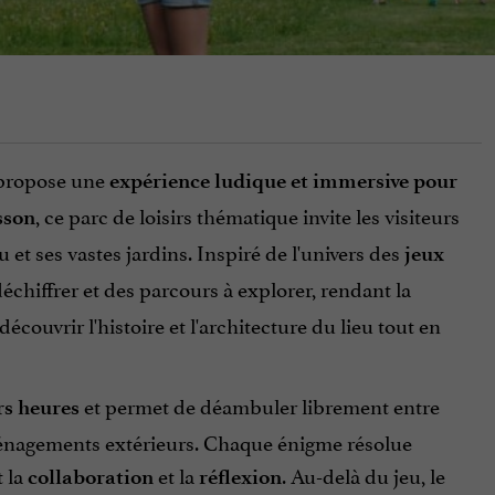
 propose une
expérience ludique et immersive pour
, ce parc de loisirs thématique invite les visiteurs
sson
 et ses vastes jardins. Inspiré de l'univers des
jeux
échiffrer et des parcours à explorer, rendant la
découvrir l'histoire et l'architecture du lieu tout en
et permet de déambuler librement entre
rs heures
aménagements extérieurs. Chaque énigme résolue
t la
et la
. Au-delà du jeu, le
collaboration
réflexion