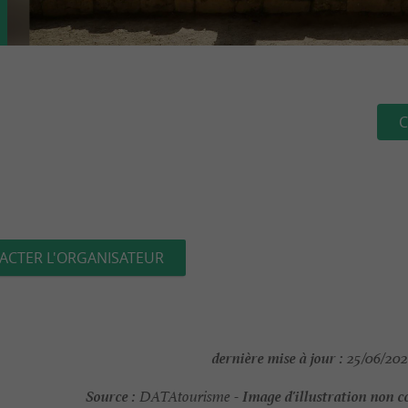
C
ACTER L'ORGANISATEUR
dernière mise à jour :
25/06/202
Source :
Image d'illustration non c
DATAtourisme -