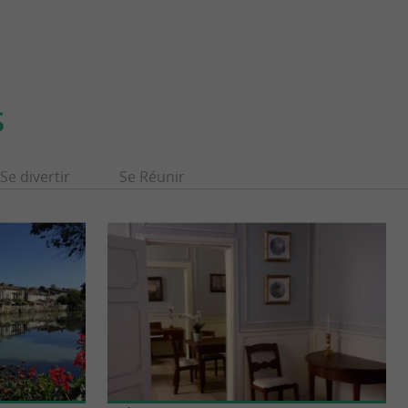
S
Se divertir
Se Réunir