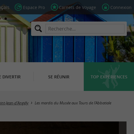
Espace Pro
Carnets de Voyage
Connexion
E DIVERTIR
SE RÉUNIR
TOP EXPÉRIENCES
int-Jean-d'Angély
Les mardis du Musée aux Tours de l'Abbatiale