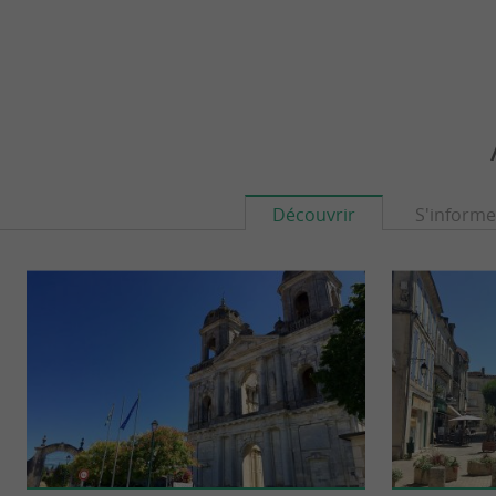
Découvrir
S'informe