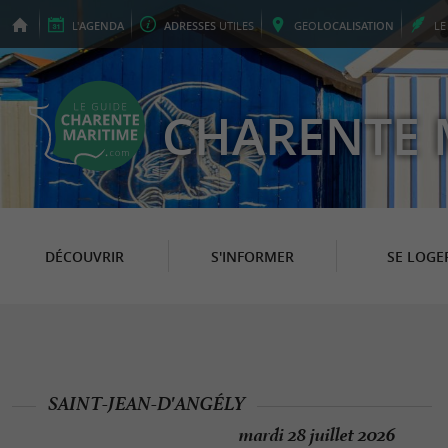
L'
AGENDA
ADRESSES
UTILES
GEO
LOCALISATION
L
CHARENTE 
DÉCOUVRIR
S'INFORMER
SE LOGE
SAINT-JEAN-D'ANGÉLY
mardi 28 juillet 2026