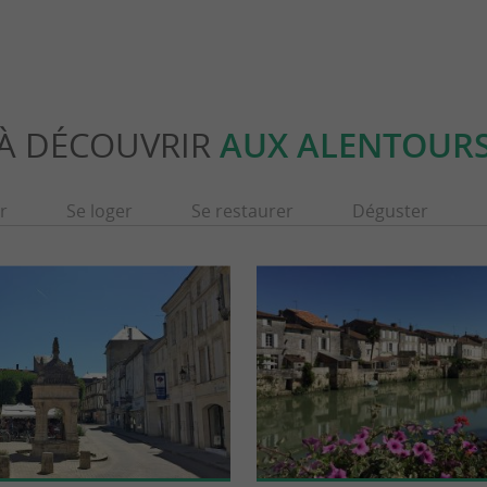
À DÉCOUVRIR
AUX ALENTOUR
r
Se loger
Se restaurer
Déguster