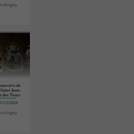
an-d'Angély
mmersive de
 Saint-Jean-
e des Tours
31/12/2026
an-d'Angély