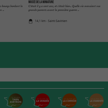
Musée de la Miniature
ts bourgs bordant la
C'était il y a cent ans, et c'était hier... Quelle vie menaient nos
 ...
grands-parents avant la première guerre ...
14,1 km - Saint-Savinien