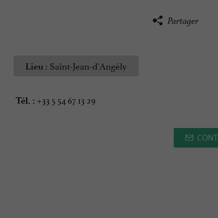
Partager
Saint-Jean-d'Angély
Lieu :
+33 5 54 67 13 29
Tél. :
CONT