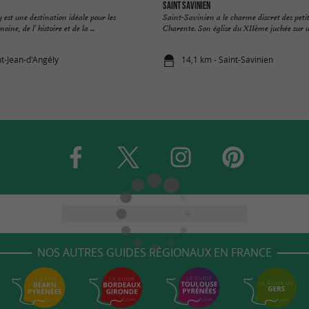
Saint Savinien
 est une destination idéale pour les
Saint-Savinien a le charme discret des peti
ne, de l’ histoire et de la ...
Charente. Son église du XIIème juchée sur un
nt-Jean-d'Angély
14,1 km - Saint-Savinien
NOS AUTRES GUIDES RÉGIONAUX EN FRANCE