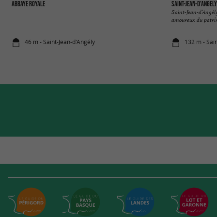
Abbaye Royale
Saint-Jean-d'Angely
Saint-Jean-d’Angély
amoureux du patrimoi
46 m - Saint-Jean-d'Angély
132 m - Sai