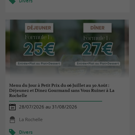
Divers
Menu du Jour à Petit Prix du 06 Juillet au 30 Août :
Déjeunez et Dînez Gourmand sans Vous Ruiner à La
Rochelle
28/07/2026 au 31/08/2026
La Rochelle
Divers