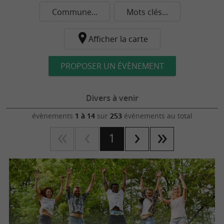
Commune...
Mots clés...
Afficher la carte
PROPOSER UN ÉVÈNEMENT
Divers à venir
évènements
1 à 14
sur
253
évènements au total
1