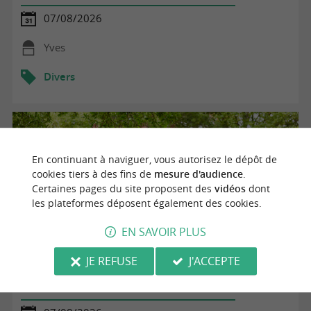
07/08/2026
Yves
Divers
En continuant à naviguer, vous autorisez le dépôt de
cookies tiers à des fins de
mesure d'audience
.
Certaines pages du site proposent des
vidéos
dont
les plateformes déposent également des cookies.
EN SAVOIR PLUS
JE REFUSE
J'ACCEPTE
Visite gourmande à la bergerie