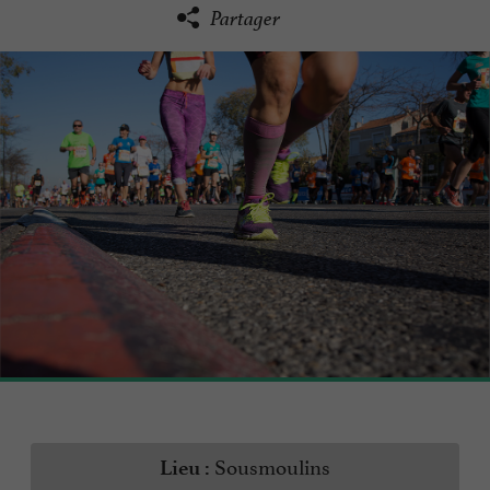
Partager
Sousmoulins
Lieu :