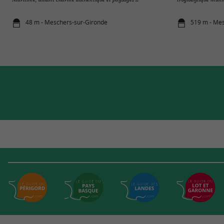
48 m - Meschers-sur-Gironde
519 m - Me