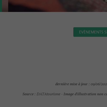
EVÈNEMENTS S
dernière mise à jour :
09/06/202
Source :
Image d'illustration non c
DATAtourisme -