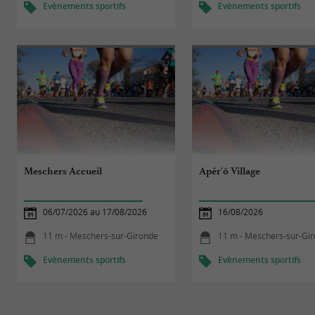
Evènements sportifs
Evènements sportifs
Meschers Accueil
Apér'ô Village
06/07/2026 au 17/08/2026
16/08/2026
11 m - Meschers-sur-Gironde
11 m - Meschers-sur-Gi
Evènements sportifs
Evènements sportifs