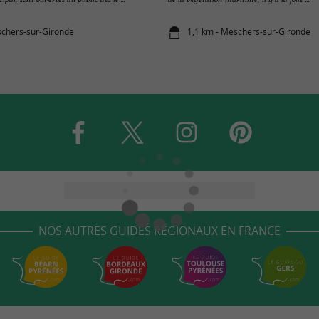
schers-sur-Gironde
1,1 km - Meschers-sur-Gironde
NOS AUTRES GUIDES RÉGIONAUX EN FRANCE