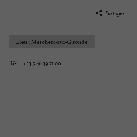
Partager
Meschers-sur-Gironde
Lieu :
+33 5 46 39 71 00
Tél. :