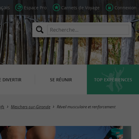
Espace Pro
Carnets de Voyage
Connexion
E DIVERTIR
SE RÉUNIR
TOP EXPÉRIENCES
ifs
Meschers-sur-Gironde
Réveil musculaire et renforcement