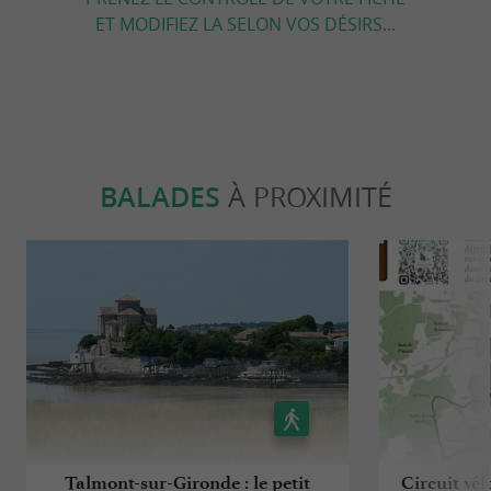
ET MODIFIEZ LA SELON VOS DÉSIRS...
BALADES
À PROXIMITÉ
Talmont-sur-Gironde : le petit
Circuit vél