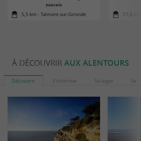
marais
5,5 km - Talmont-sur-Gironde
17,6 km 
À DÉCOUVRIR
AUX ALENTOURS
Découvrir
S'informer
Se loger
Se r