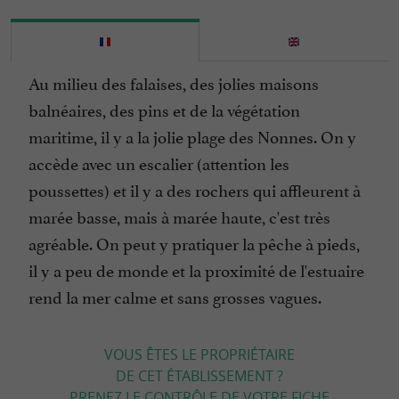
Au milieu des falaises, des jolies maisons
balnéaires, des pins et de la végétation
maritime, il y a la jolie plage des Nonnes. On y
accède avec un escalier (attention les
poussettes) et il y a des rochers qui affleurent à
marée basse, mais à marée haute, c'est très
agréable. On peut y pratiquer la pêche à pieds,
il y a peu de monde et la proximité de l'estuaire
rend la mer calme et sans grosses vagues.
VOUS ÊTES LE PROPRIÉTAIRE
DE CET ÉTABLISSEMENT ?
PRENEZ LE CONTRÔLE DE VOTRE FICHE