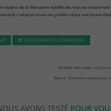
e majeur de la littérature médiévale, tout en conservant
pectacle s’adresse à tous les publics dans une forme théâ
EUR
SITE INTERNET DE L'ÉVÈNEMENT
dernière mise à jour :
05/05/202
Source :
Evènement proposé par un
NOUS AVONS TESTÉ
POUR VOU