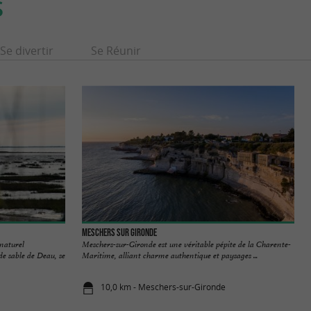
S
Se divertir
Se Réunir
Meschers sur Gironde
 naturel
Meschers-sur-Gironde est une véritable pépite de la Charente-
de sable de Deau, se
Maritime, alliant charme authentique et paysages ...
10,0 km - Meschers-sur-Gironde