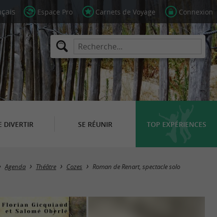
Espace Pro
Carnets de Voyage
Connexion
E DIVERTIR
SE RÉUNIR
TOP EXPÉRIENCES
Agenda
Théâtre
Cozes
Roman de Renart, spectacle solo