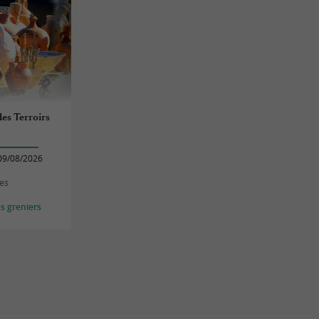
des Terroirs
09/08/2026
nes
s greniers