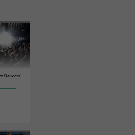
ry Dancers'