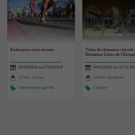
Endurance tout terrain
Visite du domaine viticole 
Domaine Côtes de l'Estuai
26/09/2026 au 27/09/2026
04/02/2026 au 31/12/20
2,5 km - Grézac
4,8 km - Épargnes
Evènements sportifs
Culture