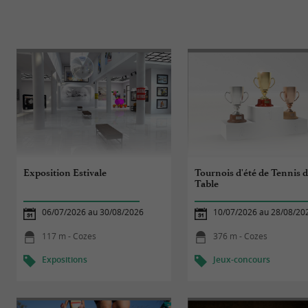
Exposition Estivale
Tournois d'été de Tennis 
Table
06/07/2026 au 30/08/2026
10/07/2026 au 28/08/20
117 m - Cozes
376 m - Cozes
Expositions
Jeux-concours