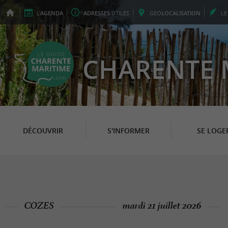
L'
AGENDA
ADRESSES
UTILES
GEO
LOCALISATION
L
CHARENTE 
DÉCOUVRIR
S'INFORMER
SE LOGE
COZES
mardi 21 juillet 2026