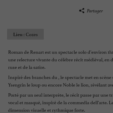
Partager
Cozes
Lieu :
Roman de Renart est un spectacle solo d’environ 1h1
une relecture vivante du célèbre récit médiéval, en 
ruse et de la satire.
Inspiré des branches du , le spectacle met en scè
Ysengrin le loup ou encore Noble le lion, révélant a
Porté par un seul interprète, le récit passe par une
vocal et masqué, inspiré de la commedia dell’arte. L
dimension visuelle et rythmique forte.