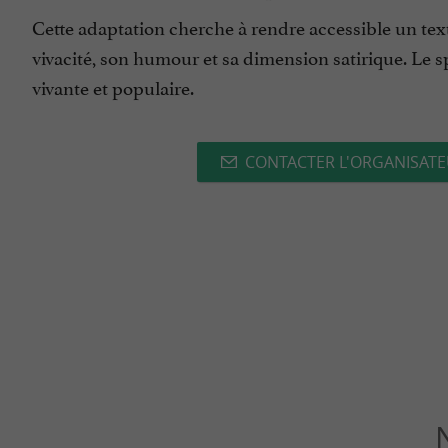
Cette adaptation cherche à rendre accessible un text
vivacité, son humour et sa dimension satirique. Le s
vivante et populaire.
CONTACTER L'ORGANISAT