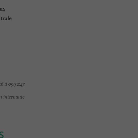
 sa
trale
6 à 09:32:47
 internaute
S