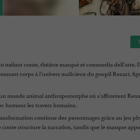
0 mêlant conte, théâtre masqué et commedia dell’arte. I
donnant corps à l’univers malicieux du goupil Renart, fig
ne un monde animal anthropomorphe où s’affrontent Rena
vec humour les travers humains.
 transformation continue des personnages grâce au jeu ph
e conte structure la narration, tandis que le masque app