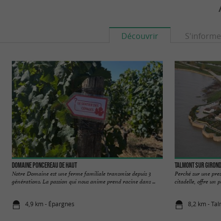
Découvrir
S'informe
Domaine Poncereau de Haut
Talmont sur Giron
Notre Domaine est une ferme familiale transmise depuis 3
Perché sur une pre
générations. La passion qui nous anime prend racine dans ...
citadelle, offre un 
4,9 km - Épargnes
8,2 km - Ta