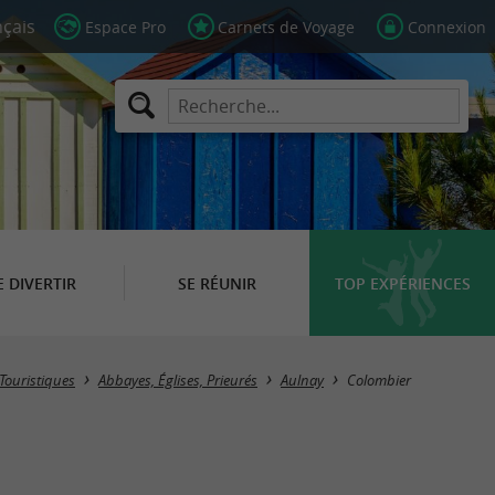
Espace Pro
Carnets de Voyage
Connexion
E DIVERTIR
SE RÉUNIR
TOP EXPÉRIENCES
 Touristiques
Abbayes, Églises, Prieurés
Aulnay
Colombier