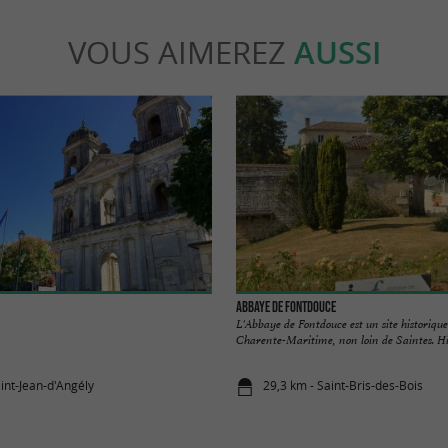
VOUS AIMEREZ
AUSSI
Abbaye de Fontdouce
L'Abbaye de Fontdouce est un site historique
Charente-Maritime, non loin de Saintes. Hist
int-Jean-d'Angély
29,3 km - Saint-Bris-des-Bois