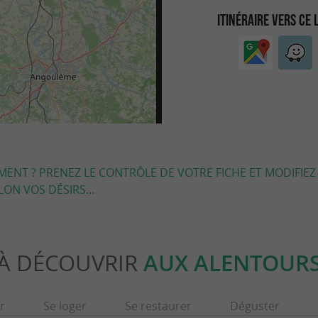
ITINÉRAIRE VERS CE 
EMENT ? PRENEZ LE CONTRÔLE DE VOTRE FICHE ET MODIFIEZ
LON VOS DÉSIRS...
À DÉCOUVRIR
AUX ALENTOUR
r
Se loger
Se restaurer
Déguster