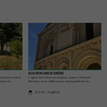
Eglise Notre-Dame de Surgères
 fascinant situé en
L' église Notre-Dame de Surgères, située en Charente-
oire et ...
Maritime, est un édifice roman remarquable dont la ...
32,5 km - Surgères