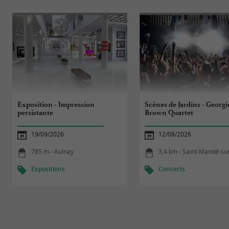
Exposition - Impression
Scènes de Jardins - Georgi
persistante
Brown Quartet
19/09/2026
12/08/2026
785 m - Aulnay
3,4 km - Saint-Mandé-sur-Br
Expositions
Concerts