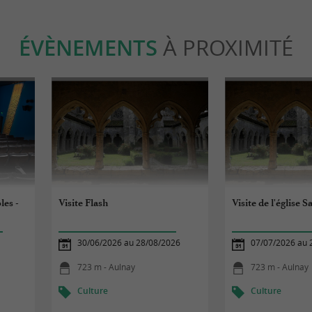
ÉVÈNEMENTS
À PROXIMITÉ
les -
Visite Flash
Visite de l'église S
30/06/2026 au 28/08/2026
07/07/2026 au 
723 m - Aulnay
723 m - Aulnay
Culture
Culture