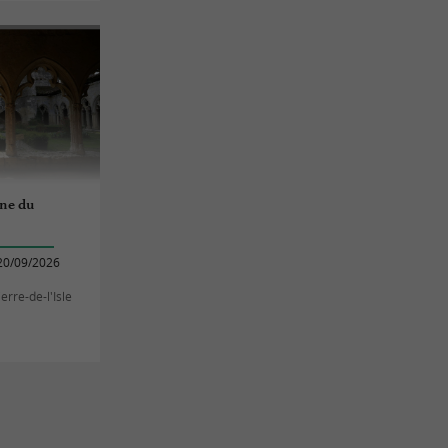
ne du
20/09/2026
erre-de-l'Isle