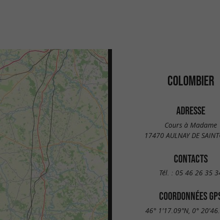
COLOMBIER
ADRESSE
Cours à Madame
17470 AULNAY DE SAIN
CONTACTS
Tél. :
05 46 26 35 3
COORDONNÉES GP
46° 1'17.09"N, 0° 20'46