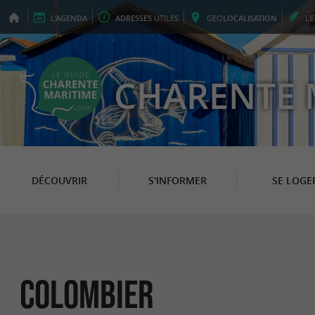
L'
AGENDA
ADRESSES
UTILES
GEO
LOCALISATION
L
CHARENTE 
DÉCOUVRIR
S'INFORMER
SE LOGE
Colombier