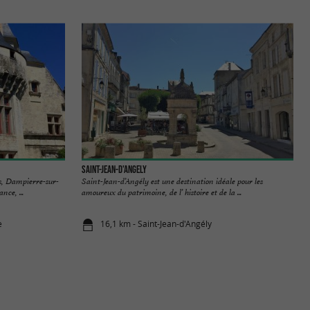
Saint-Jean-d'Angely
s, Dampierre-sur-
Saint-Jean-d’Angély est une destination idéale pour les
nce, ...
amoureux du patrimoine, de l’ histoire et de la ...
e
16,1 km - Saint-Jean-d'Angély