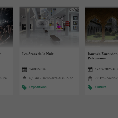
e
Les Stars de la Nuit
Journée Européen
Patrimoine
14/08/2026
19/09/2026 au 
édoire
6,1 km - Dampierre-sur-Boutonne
7,0 km - Saint-Pi
Expositions
Culture