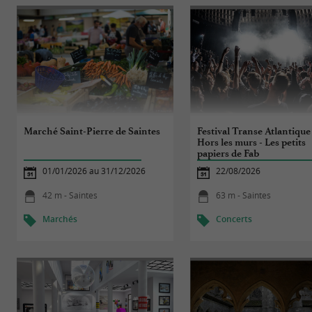
Marché Saint-Pierre de Saintes
Festival Transe Atlantique 
Hors les murs - Les petits
papiers de Fab
01/01/2026 au 31/12/2026
22/08/2026
42 m - Saintes
63 m - Saintes
Marchés
Concerts