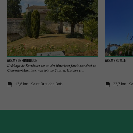
Abbaye de Fontdouce
Abbaye Royale
L'Abbaye de Fontdouce est un site historique fascinant situé en
Charente-Maritime, non loin de Saintes. Histoire et ...
13,8 km - Saint-Bris-des-Bois
23,7 km - Sa