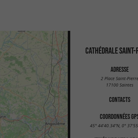
CATHÉDRALE SAINT-
ADRESSE
2 Place Saint-Pierr
17100 Saintes
CONTACTS
COORDONNÉES GP
45° 44'40.34"N, 0° 37'5