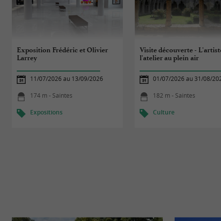
Exposition Frédéric et Olivier
Visite découverte - L'artist
Larrey
l'atelier au plein air
11/07/2026 au 13/09/2026
01/07/2026 au 31/08/20
174 m - Saintes
182 m - Saintes
Expositions
Culture