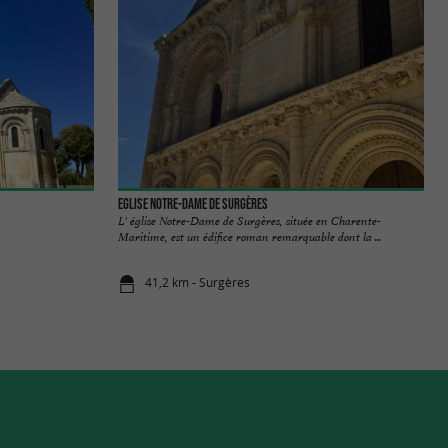
Eglise Notre-Dame de Surgères
L' église Notre-Dame de Surgères, située en Charente-
Maritime, est un édifice roman remarquable dont la ...
41,2 km - Surgères