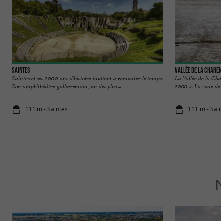
Saintes
Vallée de la Chare
Saintes et ses 2000 ans d’histoire invitent à remonter le temps.
La Vallée de la Cha
Son amphithéâtre gallo-romain, un des plus ...
2000 ». La zone de p
111 m - Saintes
111 m - Sai