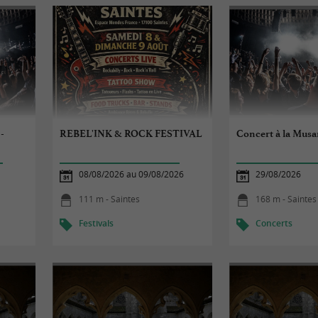
-
REBEL'INK & ROCK FESTIVAL
Concert à la Musa
08/08/2026 au 09/08/2026
29/08/2026
111 m - Saintes
168 m - Saintes
Festivals
Concerts