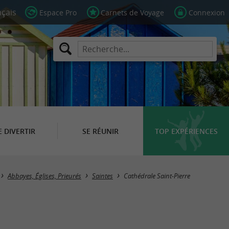
Espace Pro
Carnets de Voyage
Connexion
E DIVERTIR
SE RÉUNIR
TOP EXPÉRIENCES
Abbayes, Églises, Prieurés
Saintes
Cathédrale Saint-Pierre