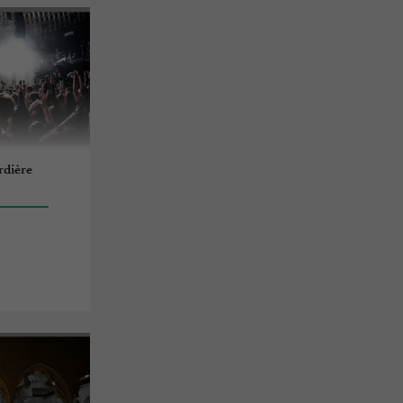
rdière