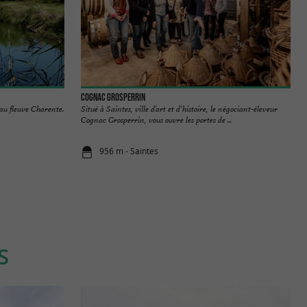
Cognac Grosperrin
 au fleuve Charente.
Situé à Saintes, ville d’art et d’histoire, le négociant-éleveur
Cognac Grosperrin, vous ouvre les portes de ...
956 m - Saintes
S