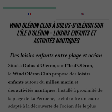
WIND OLÉRON CLUB À DOLUS-D’OLÉRON SUR
L’ÎLE D’OLÉRON – LOISIRS ENFANTS ET
ACTIVITÉS NAUTIQUES
Des loisirs enfants entre plage et océan
Situé à
, sur
,
Dolus-d’Oléron
l’île d’Oléron
le
propose des
Wind Oléron Club
loisirs
autour du
et
enfants
milieu marin
des
. Installé à proximité de
activités nautiques
la plage de La Perroche, le club offre un cadre
adapté à la découverte de l’océan dès le plus