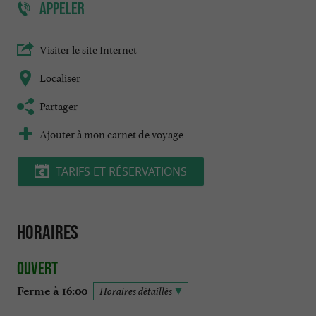
APPELER
Visiter le site Internet
Localiser
Partager
Ajouter à mon carnet de voyage
TARIFS ET RÉSERVATIONS
Horaires
Ouvert
Ferme à 16:00
Horaires détaillés