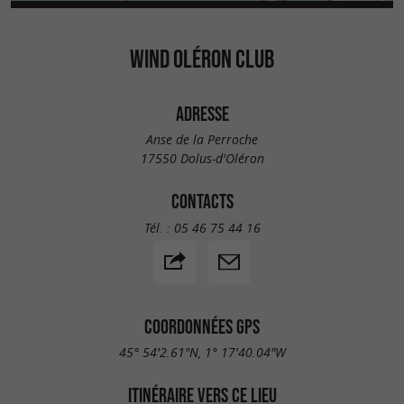
WIND OLÉRON CLUB
ADRESSE
Anse de la Perroche
17550 Dolus-d'Oléron
CONTACTS
Tél. :
05 46 75 44 16
COORDONNÉES GPS
45° 54'2.61"N, 1° 17'40.04"W
ITINÉRAIRE VERS CE LIEU