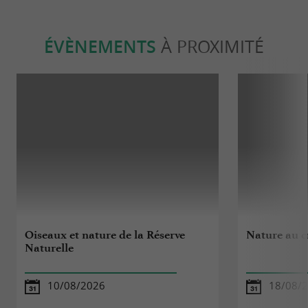
ÉVÈNEMENTS
À PROXIMITÉ
Oiseaux et nature de la Réserve
Nature au c
Naturelle
10/08/2026
18/08/