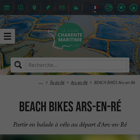
Île de Ré
Ars-en-Ré
BEACH BIKES Ars-en-Ré
BEACH BIKES Ars-en-Ré
Partir en balade à vélo au départ d'Ars-en-Ré