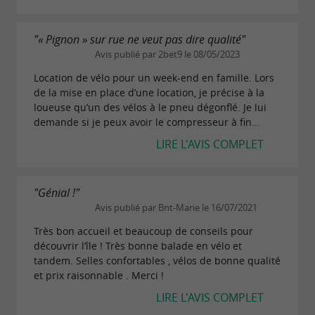
"« Pignon » sur rue ne veut pas dire qualité"
Avis publié par 2bet9 le 08/05/2023
Location de vélo pour un week-end en famille. Lors
de la mise en place d’une location, je précise à la
loueuse qu’un des vélos à le pneu dégonflé. Je lui
demande si je peux avoir le compresseur à fin...
LIRE L'AVIS COMPLET
"Génial !"
Avis publié par Bnt-Marie le 16/07/2021
Très bon accueil et beaucoup de conseils pour
découvrir l’île ! Très bonne balade en vélo et
tandem. Selles confortables , vélos de bonne qualité
et prix raisonnable . Merci !
LIRE L'AVIS COMPLET