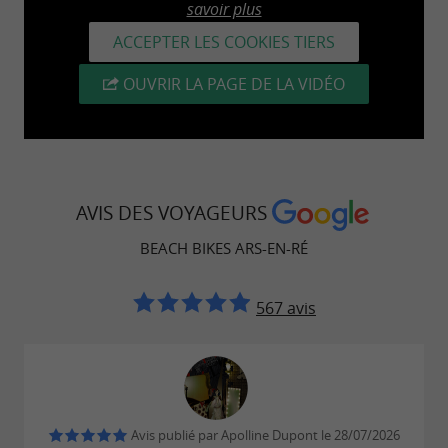
savoir plus
ACCEPTER LES COOKIES TIERS
OUVRIR LA PAGE DE LA VIDÉO
AVIS DES VOYAGEURS
BEACH BIKES ARS-EN-RÉ
567 avis
Avis publié par Apolline Dupont le 28/07/2026